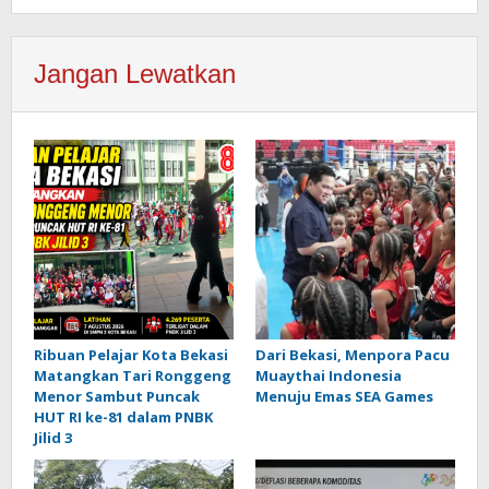
Jangan Lewatkan
Ribuan Pelajar Kota Bekasi
Dari Bekasi, Menpora Pacu
Matangkan Tari Ronggeng
Muaythai Indonesia
Menor Sambut Puncak
Menuju Emas SEA Games
HUT RI ke-81 dalam PNBK
Jilid 3