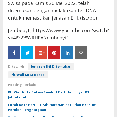
Swiss pada Kamis 26 Mei 2022, telah
ditemukan dengan melakukan tes DNA
untuk memastikan jenazah Eril. (ist/bp)
[embedyt] https://www.youtube.com/watch?
v=4i9s98WRHEA[/embedyt]
Ditag
Jenazah Eril Ditemukan
Plt Wali Kota Bekasi
Posting Terkait
Plt Wali Kota Bekasi Sambut Baik Hadirnya LRT
Jabodebek
Lurah Kota Baru, Lurah Harapan Baru dan BKPSDM
Peroleh Penghargaan