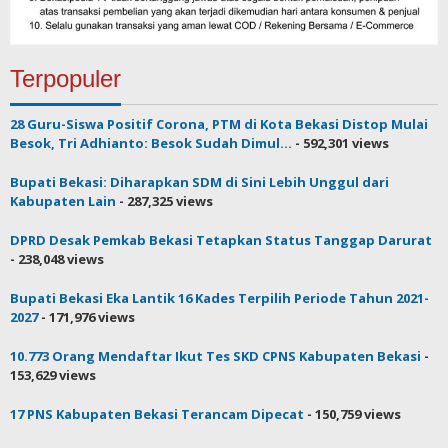
Terpopuler
28 Guru-Siswa Positif Corona, PTM di Kota Bekasi Distop Mulai
Besok, Tri Adhianto: Besok Sudah Dimul...
- 592,301 views
Bupati Bekasi: Diharapkan SDM di Sini Lebih Unggul dari
Kabupaten Lain
- 287,325 views
DPRD Desak Pemkab Bekasi Tetapkan Status Tanggap Darurat
- 238,048 views
Bupati Bekasi Eka Lantik 16 Kades Terpilih Periode Tahun 2021-
2027
- 171,976 views
10.773 Orang Mendaftar Ikut Tes SKD CPNS Kabupaten Bekasi
-
153,629 views
17 PNS Kabupaten Bekasi Terancam Dipecat
- 150,759 views