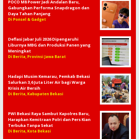
POCO M8 Power Jadi Andalan Baru,
Gabungkan Performa Snapdragon dan
Daya Tahan Panjang
Di Ponsel & Gadget
Deflasi Jabar Juli 2026 Dipengaruhi
Liburnya MBG dan Produksi Panen yang
Meningkat
Di Berita, Provinsi Jawa Barat
Hadapi Musim Kemarau, Pemkab Bekasi
Salurkan 3,6 Juta Liter Air bagi Warga
Krisis Air Bersih
Di Berita, Kabupaten Bekasi
PWI Bekasi Raya Sambut Kapolres Baru,
Harapkan Kemitraan Polri dan Pers Kian
Terbuka Tanpa Sekat
Di Berita, Kota Bekasi