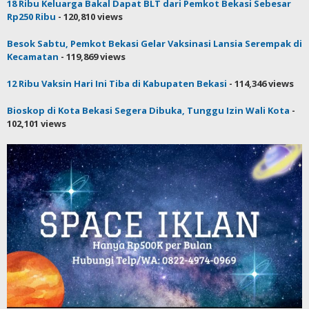
18 Ribu Keluarga Bakal Dapat BLT dari Pemkot Bekasi Sebesar
Rp250 Ribu
- 120,810 views
Besok Sabtu, Pemkot Bekasi Gelar Vaksinasi Lansia Serempak di
Kecamatan
- 119,869 views
12 Ribu Vaksin Hari Ini Tiba di Kabupaten Bekasi
- 114,346 views
Bioskop di Kota Bekasi Segera Dibuka, Tunggu Izin Wali Kota
-
102,101 views