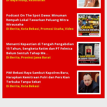
Di Gaya Hidup, Kesehatan
Podcast On The Spot Dawa: Minuman
Rempah Lokal Tawarkan Peluang Mitra
Wirausaha
Di Berita, Kota Bekasi, Promosi Usaha, Video
Menanti Kepastian di Tengah Pengabdian
15 Tahun, Sengketa Ratim dan PT Felmica
Belum Sentuh Tahap Me…
Di Berita, Provinsi Jawa Barat
PWI Bekasi Raya Sambut Kapolres Baru,
Harapkan Kemitraan Polri dan Pers Kian
Terbuka Tanpa Sekat
Di Berita, Kota Bekasi