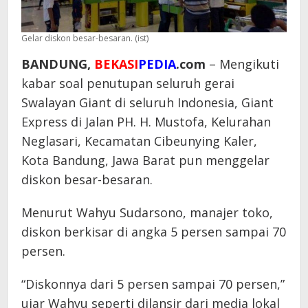
Gelar diskon besar-besaran. (ist)
BANDUNG,
BEKASI
PEDIA
.com
– Mengikuti
kabar soal penutupan seluruh gerai
Swalayan Giant di seluruh Indonesia, Giant
Express di Jalan PH. H. Mustofa, Kelurahan
Neglasari, Kecamatan Cibeunying Kaler,
Kota Bandung, Jawa Barat pun menggelar
diskon besar-besaran.
Menurut Wahyu Sudarsono, manajer toko,
diskon berkisar di angka 5 persen sampai 70
persen.
“Diskonnya dari 5 persen sampai 70 persen,”
ujar Wahyu seperti dilansir dari media lokal