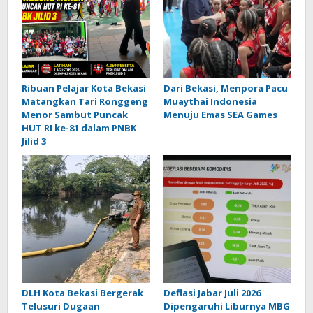
Ribuan Pelajar Kota Bekasi
Dari Bekasi, Menpora Pacu
Matangkan Tari Ronggeng
Muaythai Indonesia
Menor Sambut Puncak
Menuju Emas SEA Games
HUT RI ke-81 dalam PNBK
Jilid 3
DLH Kota Bekasi Bergerak
Deflasi Jabar Juli 2026
Telusuri Dugaan
Dipengaruhi Liburnya MBG