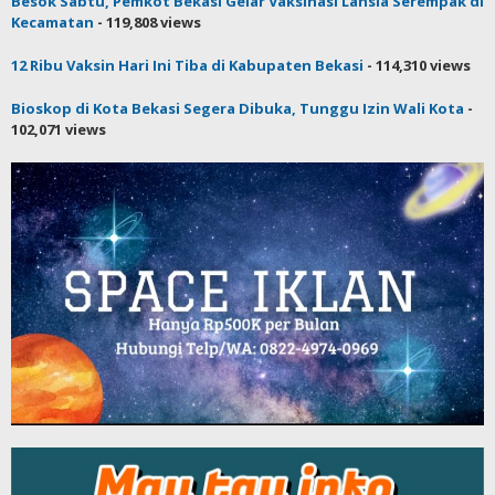
Besok Sabtu, Pemkot Bekasi Gelar Vaksinasi Lansia Serempak di
Kecamatan
- 119,808 views
12 Ribu Vaksin Hari Ini Tiba di Kabupaten Bekasi
- 114,310 views
Bioskop di Kota Bekasi Segera Dibuka, Tunggu Izin Wali Kota
-
102,071 views