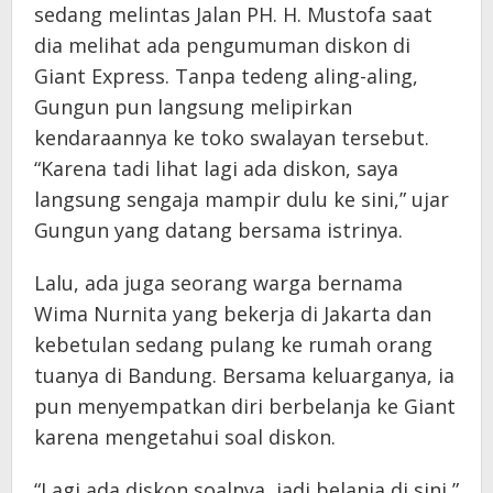
sedang melintas Jalan PH. H. Mustofa saat
dia melihat ada pengumuman diskon di
Giant Express. Tanpa tedeng aling-aling,
Gungun pun langsung melipirkan
kendaraannya ke toko swalayan tersebut.
“Karena tadi lihat lagi ada diskon, saya
langsung sengaja mampir dulu ke sini,” ujar
Gungun yang datang bersama istrinya.
Lalu, ada juga seorang warga bernama
Wima Nurnita yang bekerja di Jakarta dan
kebetulan sedang pulang ke rumah orang
tuanya di Bandung. Bersama keluarganya, ia
pun menyempatkan diri berbelanja ke Giant
karena mengetahui soal diskon.
“Lagi ada diskon soalnya, jadi belanja di sini,”