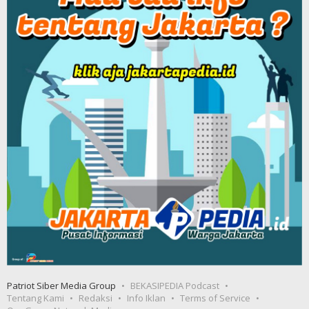
Patriot Siber Media Group
BEKASIPEDIA Podcast
Tentang Kami
Redaksi
Info Iklan
Terms of Service