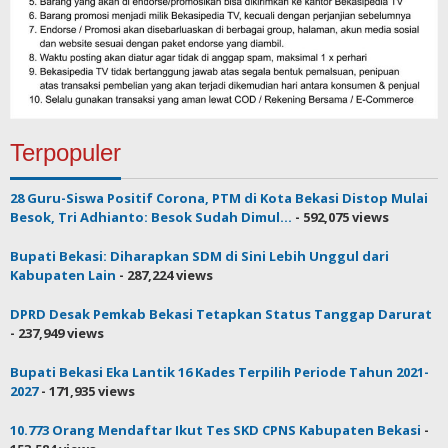
Terpopuler
28 Guru-Siswa Positif Corona, PTM di Kota Bekasi Distop Mulai
Besok, Tri Adhianto: Besok Sudah Dimul...
- 592,075 views
Bupati Bekasi: Diharapkan SDM di Sini Lebih Unggul dari
Kabupaten Lain
- 287,224 views
DPRD Desak Pemkab Bekasi Tetapkan Status Tanggap Darurat
- 237,949 views
Bupati Bekasi Eka Lantik 16 Kades Terpilih Periode Tahun 2021-
2027
- 171,935 views
10.773 Orang Mendaftar Ikut Tes SKD CPNS Kabupaten Bekasi
-