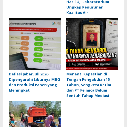
Hasil Uji Laboratorium
Ungkap Penurunan
Kualitas Air
Deflasi Jabar Juli 2026
Menanti Kepastian di
Dipengaruhi Liburnya MBG
Tengah Pengabdian 15
dan Produksi Panen yang
Tahun, Sengketa Ratim
Meningkat
dan PT Felmica Belum
Sentuh Tahap Mediasi