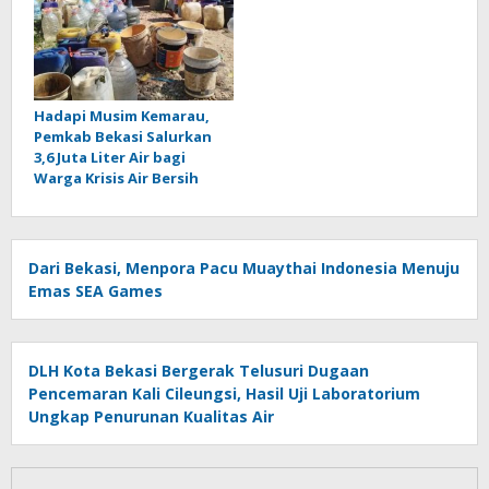
Hadapi Musim Kemarau,
Pemkab Bekasi Salurkan
3,6 Juta Liter Air bagi
Warga Krisis Air Bersih
Dari Bekasi, Menpora Pacu Muaythai Indonesia Menuju
Emas SEA Games
DLH Kota Bekasi Bergerak Telusuri Dugaan
Pencemaran Kali Cileungsi, Hasil Uji Laboratorium
Ungkap Penurunan Kualitas Air