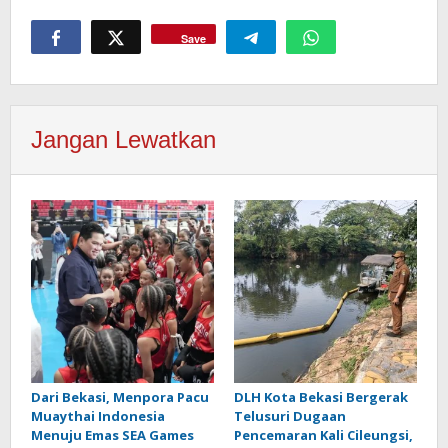
Save
Jangan Lewatkan
Dari Bekasi, Menpora Pacu
DLH Kota Bekasi Bergerak
Muaythai Indonesia
Telusuri Dugaan
Menuju Emas SEA Games
Pencemaran Kali Cileungsi,