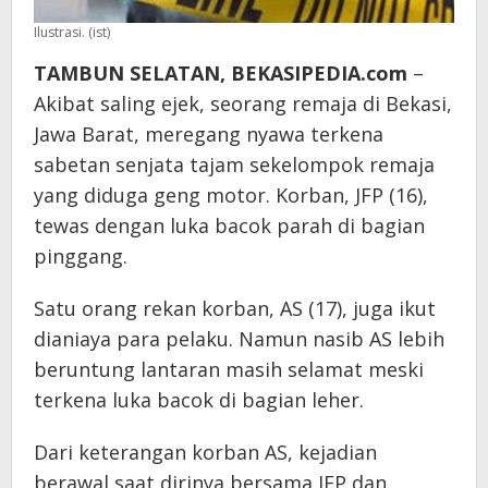
Ilustrasi. (ist)
TAMBUN SELATAN, BEKASIPEDIA.com
–
Akibat saling ejek, seorang remaja di Bekasi,
Jawa Barat, meregang nyawa terkena
sabetan senjata tajam sekelompok remaja
yang diduga geng motor. Korban, JFP (16),
tewas dengan luka bacok parah di bagian
pinggang.
Satu orang rekan korban, AS (17), juga ikut
dianiaya para pelaku. Namun nasib AS lebih
beruntung lantaran masih selamat meski
terkena luka bacok di bagian leher.
Dari keterangan korban AS, kejadian
berawal saat dirinya bersama JFP dan