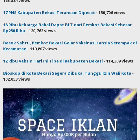
153,584 views
17 PNS Kabupaten Bekasi Terancam Dipecat
- 150,706 views
18 Ribu Keluarga Bakal Dapat BLT dari Pemkot Bekasi Sebesar
Rp250 Ribu
- 120,762 views
Besok Sabtu, Pemkot Bekasi Gelar Vaksinasi Lansia Serempak di
Kecamatan
- 119,807 views
12 Ribu Vaksin Hari Ini Tiba di Kabupaten Bekasi
- 114,309 views
Bioskop di Kota Bekasi Segera Dibuka, Tunggu Izin Wali Kota
-
102,053 views