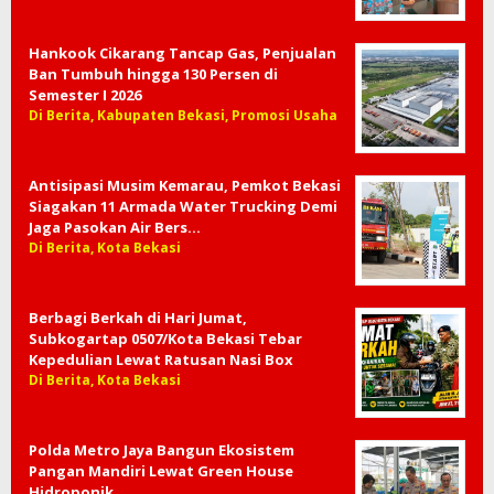
Hankook Cikarang Tancap Gas, Penjualan
Ban Tumbuh hingga 130 Persen di
Semester I 2026
Di Berita, Kabupaten Bekasi, Promosi Usaha
Antisipasi Musim Kemarau, Pemkot Bekasi
Siagakan 11 Armada Water Trucking Demi
Jaga Pasokan Air Bers…
Di Berita, Kota Bekasi
Berbagi Berkah di Hari Jumat,
Subkogartap 0507/Kota Bekasi Tebar
Kepedulian Lewat Ratusan Nasi Box
Di Berita, Kota Bekasi
Polda Metro Jaya Bangun Ekosistem
Pangan Mandiri Lewat Green House
Hidroponik