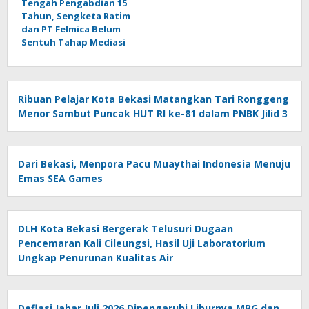
Tengah Pengabdian 15
Tahun, Sengketa Ratim
dan PT Felmica Belum
Sentuh Tahap Mediasi
Ribuan Pelajar Kota Bekasi Matangkan Tari Ronggeng
Menor Sambut Puncak HUT RI ke-81 dalam PNBK Jilid 3
Dari Bekasi, Menpora Pacu Muaythai Indonesia Menuju
Emas SEA Games
DLH Kota Bekasi Bergerak Telusuri Dugaan
Pencemaran Kali Cileungsi, Hasil Uji Laboratorium
Ungkap Penurunan Kualitas Air
Deflasi Jabar Juli 2026 Dipengaruhi Liburnya MBG dan