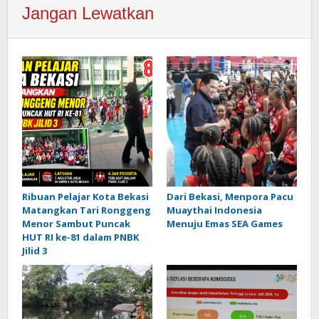
Jangan Lewatkan
Ribuan Pelajar Kota Bekasi
Dari Bekasi, Menpora Pacu
Matangkan Tari Ronggeng
Muaythai Indonesia
Menor Sambut Puncak
Menuju Emas SEA Games
HUT RI ke-81 dalam PNBK
Jilid 3