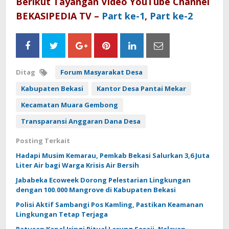
Berikut Tayangan Video YouTube Channel
BEKASIPEDIA TV –
Part ke-1
,
Part ke-2
Ditag
Forum Masyarakat Desa
Kabupaten Bekasi
Kantor Desa Pantai Mekar
Kecamatan Muara Gembong
Transparansi Anggaran Dana Desa
Posting Terkait
Hadapi Musim Kemarau, Pemkab Bekasi Salurkan 3,6 Juta
Liter Air bagi Warga Krisis Air Bersih
Jababeka Ecoweek Dorong Pelestarian Lingkungan
dengan 100.000 Mangrove di Kabupaten Bekasi
Polisi Aktif Sambangi Pos Kamling, Pastikan Keamanan
Lingkungan Tetap Terjaga
Ratusan Kapal Iringi Ritual Larung Sesaji, Nelayan