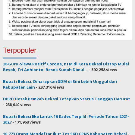
Terpopuler
28 Guru-Siswa Positif Corona, PTM di Kota Bekasi Distop Mulai
Besok, Tri Adhianto: Besok Sudah Dimul...
- 592,258 views
Bupati Bekasi: Diharapkan SDM di Sini Lebih Unggul dari
Kabupaten Lain
- 287,316 views
DPRD Desak Pemkab Bekasi Tetapkan Status Tanggap Darurat
- 238,040 views
Bupati Bekasi Eka Lantik 16 Kades Terpilih Periode Tahun 2021-
2027
- 171,968 views
10.773 Orang Mendaftar Ikut Tes SKD CPNS Kabupaten Bekasi
-