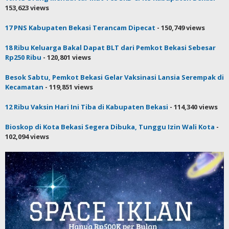
153,623 views
17 PNS Kabupaten Bekasi Terancam Dipecat
- 150,749 views
18 Ribu Keluarga Bakal Dapat BLT dari Pemkot Bekasi Sebesar
Rp250 Ribu
- 120,801 views
Besok Sabtu, Pemkot Bekasi Gelar Vaksinasi Lansia Serempak di
Kecamatan
- 119,851 views
12 Ribu Vaksin Hari Ini Tiba di Kabupaten Bekasi
- 114,340 views
Bioskop di Kota Bekasi Segera Dibuka, Tunggu Izin Wali Kota
-
102,094 views