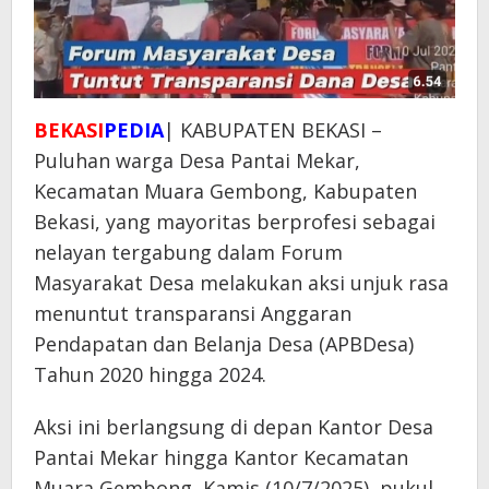
BEKASI
PEDIA
| KABUPATEN BEKASI –
Puluhan warga Desa Pantai Mekar,
Kecamatan Muara Gembong, Kabupaten
Bekasi, yang mayoritas berprofesi sebagai
nelayan tergabung dalam Forum
Masyarakat Desa melakukan aksi unjuk rasa
menuntut transparansi Anggaran
Pendapatan dan Belanja Desa (APBDesa)
Tahun 2020 hingga 2024.
Aksi ini berlangsung di depan Kantor Desa
Pantai Mekar hingga Kantor Kecamatan
Muara Gembong, Kamis (10/7/2025), pukul