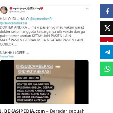
Sav
, BEKASIPEDIA.com
– Beredar sebuah