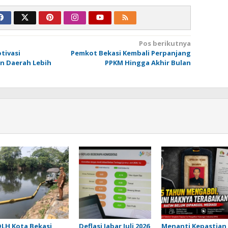
Pos berikutnya
tivasi
Pemkot Bekasi Kembali Perpanjang
n Daerah Lebih
PPKM Hingga Akhir Bulan
DLH Kota Bekasi
Deflasi Jabar Juli 2026
Menanti Kepastian