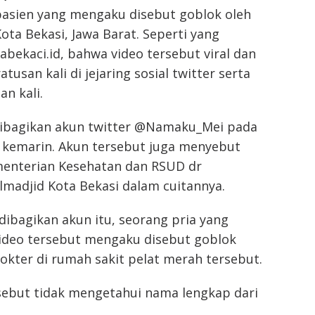
pasien yang mengaku disebut goblok oleh
ota Bekasi, Jawa Barat. Seperti yang
rabekaci.id, bahwa video tersebut viral dan
atusan kali di jejaring sosial twitter serta
an kali.
dibagikan akun twitter @Namaku_Mei pada
) kemarin. Akun tersebut juga menyebut
menterian Kesehatan dan RSUD dr
madjid Kota Bekasi dalam cuitannya.
dibagikan akun itu, seorang pria yang
video tersebut mengaku disebut goblok
dokter di rumah sakit pelat merah tersebut.
sebut tidak mengetahui nama lengkap dari