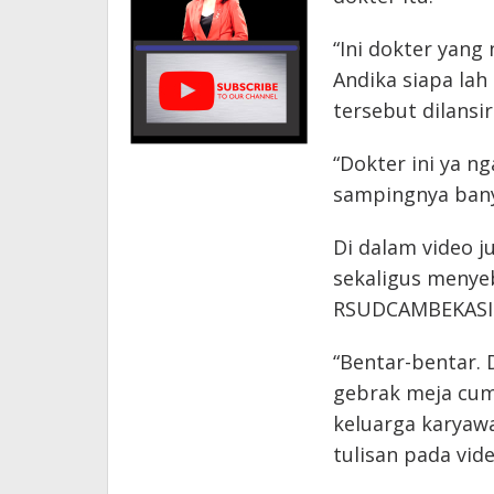
“Ini dokter yang
Andika siapa lah 
tersebut dilansir
“Dokter ini ya 
sampingnya ban
Di dalam video j
sekaligus menyeb
RSUDCAMBEKASI
“Bentar-bentar. 
gebrak meja cum
keluarga karyaw
tulisan pada vid