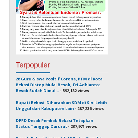
Terpopuler
28 Guru-Siswa Positif Corona, PTM di Kota
Bekasi Distop Mulai Besok, Tri Adhianto:
Besok Sudah Dimul...
- 592,132 views
Bupati Bekasi: Diharapkan SDM di Sini Lebih
Unggul dari Kabupaten Lain
- 287,236 views
DPRD Desak Pemkab Bekasi Tetapkan
Status Tanggap Darurat
- 237,971 views