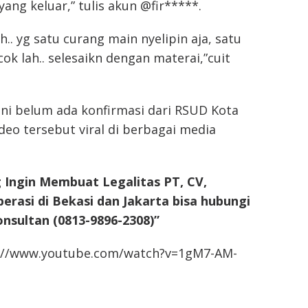
ang keluar,” tulis akun @fir*****.
.. yg satu curang main nyelipin aja, satu
cok lah.. selesaikn dengan materai,”cuit
ni belum ada konfirmasi dari RSUD Kota
ideo tersebut viral di berbagai media
 Ingin Membuat Legalitas PT, CV,
erasi di Bekasi dan Jakarta bisa hubungi
onsultan (0813-9896-2308)”
s://www.youtube.com/watch?v=1gM7-AM-