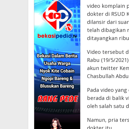
video komplain 
dokter di RSUD K
dilansir dari sua
telah dibagikan r
ditayangkan ribu
Video tersebut 
Rabu (19/5/2021
akun twitter Ke
Chasbullah Abdul
Pada video yang 
berada di balik 
oleh salah satu 
Namun, pria ter
dokter itu.