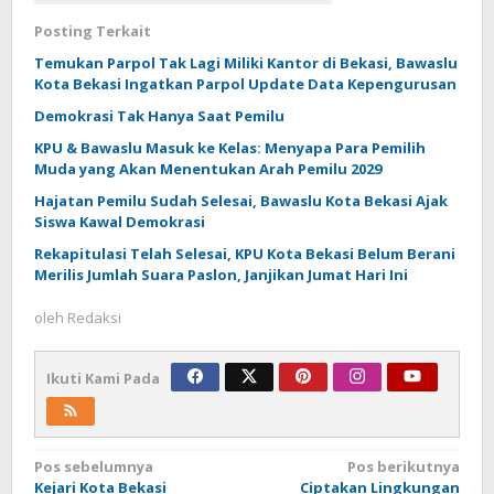
Posting Terkait
Temukan Parpol Tak Lagi Miliki Kantor di Bekasi, Bawaslu
Kota Bekasi Ingatkan Parpol Update Data Kepengurusan
Demokrasi Tak Hanya Saat Pemilu
KPU & Bawaslu Masuk ke Kelas: Menyapa Para Pemilih
Muda yang Akan Menentukan Arah Pemilu 2029
Hajatan Pemilu Sudah Selesai, Bawaslu Kota Bekasi Ajak
Siswa Kawal Demokrasi
Rekapitulasi Telah Selesai, KPU Kota Bekasi Belum Berani
Merilis Jumlah Suara Paslon, Janjikan Jumat Hari Ini
oleh
Redaksi
Ikuti Kami Pada
Navigasi
Pos sebelumnya
Pos berikutnya
Kejari Kota Bekasi
Ciptakan Lingkungan