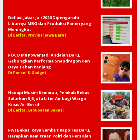
Deflasi Jabar Juli 2026 Dipengaruhi
Liburnya MBG dan Produksi Panen yang
Meningkat
Di Berita, Provinsi Jawa Barat
POCO M8 Power Jadi Andalan Baru,
Gabungkan Performa Snapdragon dan
Daya Tahan Panjang
Di Ponsel & Gadget
Hadapi Musim Kemarau, Pemkab Bekasi
Salurkan 3,6 Juta Liter Air bagi Warga
Krisis Air Bersih
Di Berita, Kabupaten Bekasi
PWI Bekasi Raya Sambut Kapolres Baru,
Harapkan Kemitraan Polri dan Pers Kian