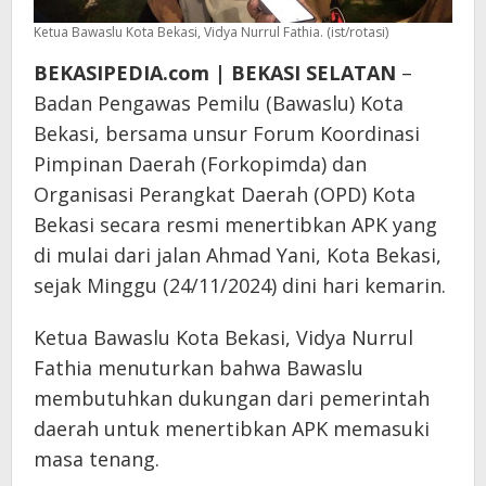
Ketua Bawaslu Kota Bekasi, Vidya Nurrul Fathia. (ist/rotasi)
BEKASIPEDIA.com | BEKASI SELATAN
–
Badan Pengawas Pemilu (Bawaslu) Kota
Bekasi, bersama unsur Forum Koordinasi
Pimpinan Daerah (Forkopimda) dan
Organisasi Perangkat Daerah (OPD) Kota
Bekasi secara resmi menertibkan APK yang
di mulai dari jalan Ahmad Yani, Kota Bekasi,
sejak Minggu (24/11/2024) dini hari kemarin.
Ketua Bawaslu Kota Bekasi, Vidya Nurrul
Fathia menuturkan bahwa Bawaslu
membutuhkan dukungan dari pemerintah
daerah untuk menertibkan APK memasuki
masa tenang.