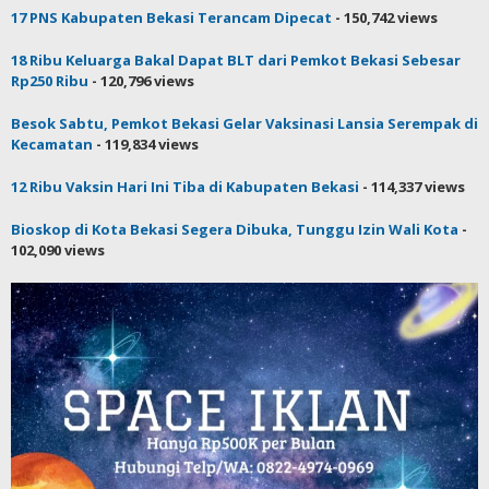
17 PNS Kabupaten Bekasi Terancam Dipecat
- 150,742 views
18 Ribu Keluarga Bakal Dapat BLT dari Pemkot Bekasi Sebesar
Rp250 Ribu
- 120,796 views
Besok Sabtu, Pemkot Bekasi Gelar Vaksinasi Lansia Serempak di
Kecamatan
- 119,834 views
12 Ribu Vaksin Hari Ini Tiba di Kabupaten Bekasi
- 114,337 views
Bioskop di Kota Bekasi Segera Dibuka, Tunggu Izin Wali Kota
-
102,090 views