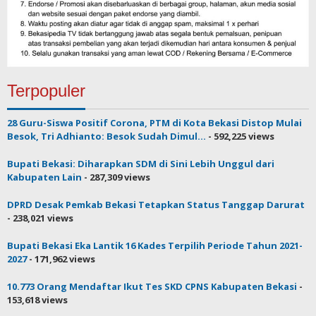
Terpopuler
28 Guru-Siswa Positif Corona, PTM di Kota Bekasi Distop Mulai
Besok, Tri Adhianto: Besok Sudah Dimul...
- 592,225 views
Bupati Bekasi: Diharapkan SDM di Sini Lebih Unggul dari
Kabupaten Lain
- 287,309 views
DPRD Desak Pemkab Bekasi Tetapkan Status Tanggap Darurat
- 238,021 views
Bupati Bekasi Eka Lantik 16 Kades Terpilih Periode Tahun 2021-
2027
- 171,962 views
10.773 Orang Mendaftar Ikut Tes SKD CPNS Kabupaten Bekasi
-
153,618 views