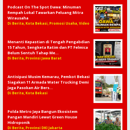
Podcast On The Spot Dawa: Minuman
Rempah Lokal Tawarkan Peluang Mitra
Wirausaha
Di Berita, Kota Bekasi, Promosi Usaha, Video
Menanti Kepastian di Tengah Pengabdian
15 Tahun, Sengketa Ratim dan PT Felmica
Belum Sentuh Tahap Me…
Di Berita, Provinsi Jawa Barat
Antisipasi Musim Kemarau, Pemkot Bekasi
Siagakan 11 Armada Water Trucking Demi
Jaga Pasokan Air Bers…
Di Berita, Kota Bekasi
Polda Metro Jaya Bangun Ekosistem
Pangan Mandiri Lewat Green House
Hidroponik
Di Berita, Provinsi DKI Jakarta