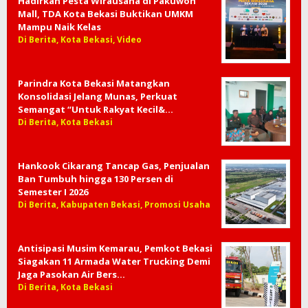
Hadirkan Pesta Wirausaha di Pakuwon
Mall, TDA Kota Bekasi Buktikan UMKM
Mampu Naik Kelas
Di Berita, Kota Bekasi, Video
Parindra Kota Bekasi Matangkan
Konsolidasi Jelang Munas, Perkuat
Semangat “Untuk Rakyat Kecil&…
Di Berita, Kota Bekasi
Hankook Cikarang Tancap Gas, Penjualan
Ban Tumbuh hingga 130 Persen di
Semester I 2026
Di Berita, Kabupaten Bekasi, Promosi Usaha
Antisipasi Musim Kemarau, Pemkot Bekasi
Siagakan 11 Armada Water Trucking Demi
Jaga Pasokan Air Bers…
Di Berita, Kota Bekasi