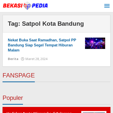
Lewati
ke
konten
Tag:
Satpol Kota Bandung
Nekat Buka Saat Ramadhan, Satpol PP
Bandung Siap Segel Tempat Hiburan
Malam
Berita
Maret 28, 2024
oleh
Redaksi
FANSPAGE
Populer