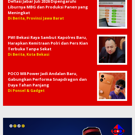
Deflasi Jabar Juli 2026 Dipengaruhi
Liburnya MBG dan Produksi Panen yang
Meningkat
Di Berita, Provinsi Jawa Barat
PWI Bekasi Raya Sambut Kapolres Baru,
Harapkan Kemitraan Polri dan Pers Kian
Terbuka Tanpa Sekat
Di Berita, Kota Bekasi
POCO M8 Power Jadi Andalan Baru,
Gabungkan Performa Snapdragon dan
Daya Tahan Panjang
Di Ponsel & Gadget