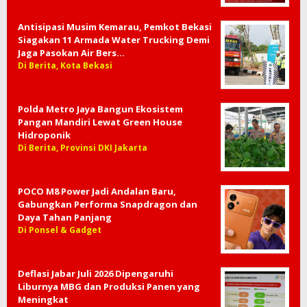
Antisipasi Musim Kemarau, Pemkot Bekasi
Siagakan 11 Armada Water Trucking Demi
Jaga Pasokan Air Bers…
Di Berita, Kota Bekasi
Polda Metro Jaya Bangun Ekosistem
Pangan Mandiri Lewat Green House
Hidroponik
Di Berita, Provinsi DKI Jakarta
POCO M8 Power Jadi Andalan Baru,
Gabungkan Performa Snapdragon dan
Daya Tahan Panjang
Di Ponsel & Gadget
Deflasi Jabar Juli 2026 Dipengaruhi
Liburnya MBG dan Produksi Panen yang
Meningkat