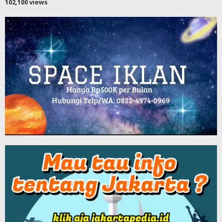
102,100 views