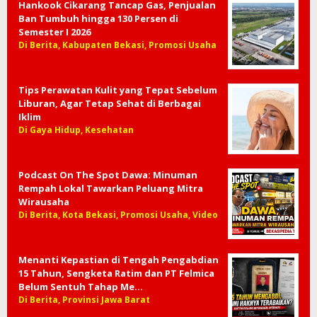
Hankook Cikarang Tancap Gas, Penjualan
Ban Tumbuh hingga 130 Persen di
Semester I 2026
Di Berita, Kabupaten Bekasi, Promosi Usaha
Tips Perawatan Kulit yang Tepat Sebelum
Liburan, Agar Tetap Sehat di Berbagai
Iklim
Di Gaya Hidup, Kesehatan
Podcast On The Spot Dawa: Minuman
Rempah Lokal Tawarkan Peluang Mitra
Wirausaha
Di Berita, Kota Bekasi, Promosi Usaha, Video
Menanti Kepastian di Tengah Pengabdian
15 Tahun, Sengketa Ratim dan PT Felmica
Belum Sentuh Tahap Me…
Di Berita, Provinsi Jawa Barat