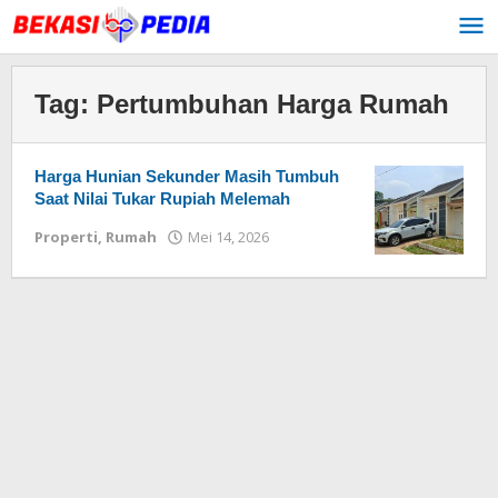
Lewati
ke
konten
Tag:
Pertumbuhan Harga Rumah
Harga Hunian Sekunder Masih Tumbuh
Saat Nilai Tukar Rupiah Melemah
Properti
,
Rumah
Mei 14, 2026
oleh
Redaksi