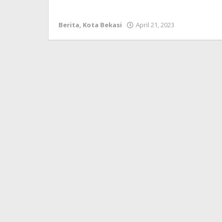
Berita
,
Kota Bekasi
April 21, 2023
oleh
Redaksi