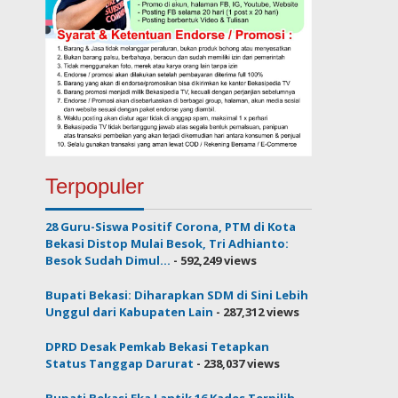
Terpopuler
28 Guru-Siswa Positif Corona, PTM di Kota
Bekasi Distop Mulai Besok, Tri Adhianto:
Besok Sudah Dimul...
- 592,249 views
Bupati Bekasi: Diharapkan SDM di Sini Lebih
Unggul dari Kabupaten Lain
- 287,312 views
DPRD Desak Pemkab Bekasi Tetapkan
Status Tanggap Darurat
- 238,037 views
Bupati Bekasi Eka Lantik 16 Kades Terpilih