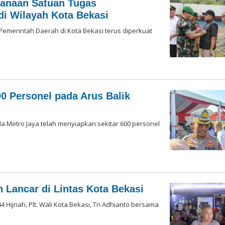
sanaan Satuan Tugas
i Wilayah Kota Bekasi
 Pemerintah Daerah di Kota Bekasi terus diperkuat
0 Personel pada Arus Balik
lda Metro Jaya telah menyiapkan sekitar 600 personel
n
Lancar di Lintas Kota Bekasi
4 Hijriah, Plt. Wali Kota Bekasi, Tri Adhianto bersama