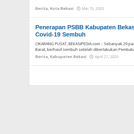
Berita
,
Kota Bekasi
Mei 15, 2020
oleh
Redaksi
Penerapan PSBB Kabupaten Bekasi 
Covid-19 Sembuh
CIKARANG PUSAT, BEKASIPEDIA.com – Sebanyak 29 pasie
Barat, berhasil sembuh setelah diberlakukan Pembat
Berita
,
Kabupaten Bekasi
April 27, 2020
oleh
Redak