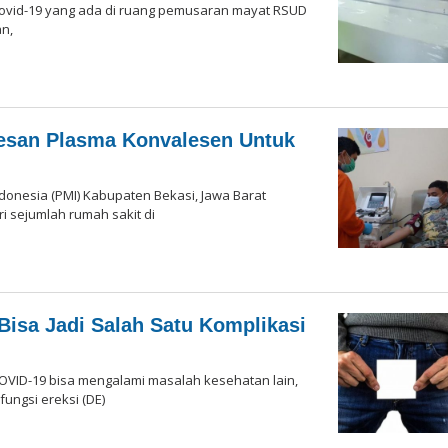
Covid-19 yang ada di ruang pemusaran mayat RSUD
an,
esan Plasma Konvalesen Untuk
onesia (PMI) Kabupaten Bekasi, Jawa Barat
 sejumlah rumah sakit di
h
aksi
Bisa Jadi Salah Satu Komplikasi
OVID-19 bisa mengalami masalah kesehatan lain,
fungsi ereksi (DE)
h