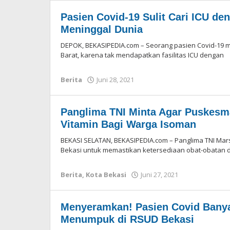
Pasien Covid-19 Sulit Cari ICU de
Meninggal Dunia
DEPOK, BEKASIPEDIA.com – Seorang pasien Covid-19 me
Barat, karena tak mendapatkan fasilitas ICU dengan
Berita
Juni 28, 2021
oleh
Redaksi
Panglima TNI Minta Agar Puskesm
Vitamin Bagi Warga Isoman
BEKASI SELATAN, BEKASIPEDIA.com – Panglima TNI Mar
Bekasi untuk memastikan ketersediaan obat-obatan 
Berita
,
Kota Bekasi
Juni 27, 2021
oleh
Redaksi
Menyeramkan! Pasien Covid Banya
Menumpuk di RSUD Bekasi