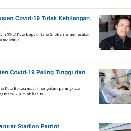
aksi
sien Covid-19 Tidak Kehilangan
Umum (KPU) Kota Depok, Nana Shobarna memastikan
 mandiri di
en Covid-19 Paling Tinggi dari
 di Kota Bekasi masih mengalami peningkatan,
g memiliki jumlah kasus
rurat Stadion Patriot