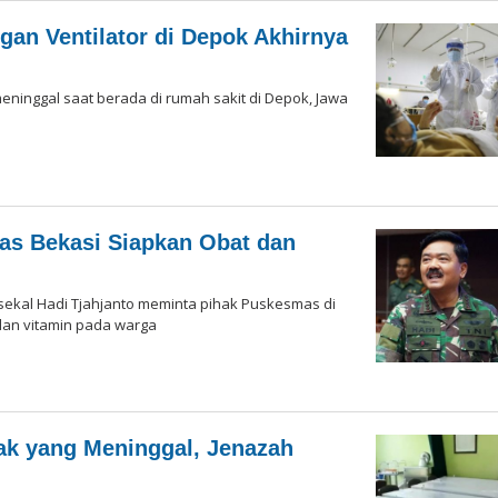
ngan Ventilator di Depok Akhirnya
ninggal saat berada di rumah sakit di Depok, Jawa
as Bekasi Siapkan Obat dan
sekal Hadi Tjahjanto meminta pihak Puskesmas di
dan vitamin pada warga
k yang Meninggal, Jenazah