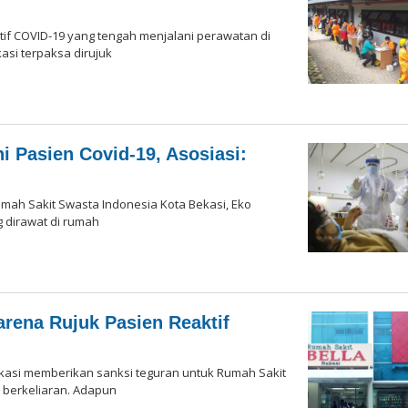
if COVID-19 yang tengah menjalani perawatan di
asi terpaksa dirujuk
 Pasien Covid-19, Asosiasi:
mah Sakit Swasta Indonesia Kota Bekasi, Eko
 dirawat di rumah
arena Rujuk Pasien Reaktif
kasi memberikan sanksi teguran untuk Rumah Sakit
9 berkeliaran. Adapun