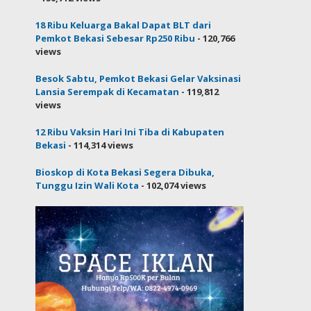
18 Ribu Keluarga Bakal Dapat BLT dari
Pemkot Bekasi Sebesar Rp250 Ribu
- 120,766
views
Besok Sabtu, Pemkot Bekasi Gelar Vaksinasi
Lansia Serempak di Kecamatan
- 119,812
views
12 Ribu Vaksin Hari Ini Tiba di Kabupaten
Bekasi
- 114,314 views
Bioskop di Kota Bekasi Segera Dibuka,
Tunggu Izin Wali Kota
- 102,074 views