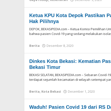
Red
Ketua KPU Kota Depok Pastikan Pa
Hak Pilihnya
DEPOK, BEKASIPEDIA.com – Ketua Komisi Pemilihan 
bahwa pasien Covid-19 yang sedang melakukan isolasi
Berita
Desember 8, 2020
oleh
Redaksi
Dinkes Kota Bekasi: Kematian Pasi
Bekasi Timur
BEKASI SELATAN, BEKASIPEDIA.com – Sebaran Covid-19
terdapat sejumlah kecamatan di wilayah setempat yan
Berita
,
Kota Bekasi
Desember 1, 2020
oleh
Redaksi
Waduh! Pasien Covid 19 dari RS Da