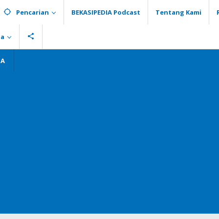
Pencarian
BEKASIPEDIA Podcast
Tentang Kami
ia
GA