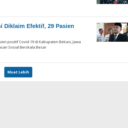
Diklaim Efektif, 29 Pasien
n positif Covid-19 di Kabupaten Bekasi, Jawa
asan Sosial Berskala Besar
si
Muat Lebih