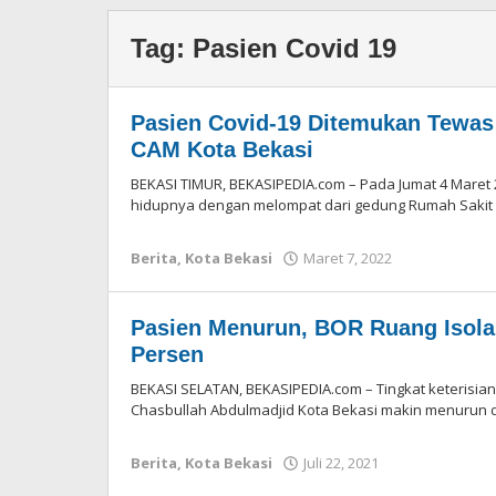
Tag:
Pasien Covid 19
Pasien Covid-19 Ditemukan Tewas 
CAM Kota Bekasi
BEKASI TIMUR, BEKASIPEDIA.com – Pada Jumat 4 Maret
hidupnya dengan melompat dari gedung Rumah Saki
Berita
,
Kota Bekasi
Maret 7, 2022
oleh
Redaksi
Pasien Menurun, BOR Ruang Isola
Persen
BEKASI SELATAN, BEKASIPEDIA.com – Tingkat keterisian
Chasbullah Abdulmadjid Kota Bekasi makin menurun
Berita
,
Kota Bekasi
Juli 22, 2021
oleh
Redaksi