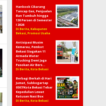
Hankook Cikarang
Tancap Gas, Penjualan
Ban Tumbuh hingga
130 Persen di Semester
I 2026
Di Berita, Kabupaten
Bekasi, Promosi Usaha
Antisipasi Musim
Kemarau, Pemkot
Bekasi Siagakan 11
Armada Water
Trucking Demi Jaga
Pasokan Air Bers…
Di Berita, Kota Bekasi
Berbagi Berkah di Hari
Jumat, Subkogartap
0507/Kota Bekasi Tebar
Kepedulian Lewat
Ratusan Nasi Box
Di Berita, Kota Bekasi