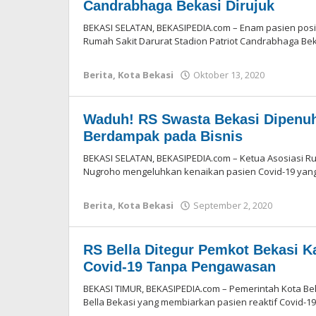
Candrabhaga Bekasi Dirujuk
BEKASI SELATAN, BEKASIPEDIA.com – Enam pasien posit
Rumah Sakit Darurat Stadion Patriot Candrabhaga Bek
Berita
,
Kota Bekasi
Oktober 13, 2020
oleh
Redaksi
Waduh! RS Swasta Bekasi Dipenuhi
Berdampak pada Bisnis
BEKASI SELATAN, BEKASIPEDIA.com – Ketua Asosiasi Ru
Nugroho mengeluhkan kenaikan pasien Covid-19 yang
Berita
,
Kota Bekasi
September 2, 2020
oleh
Redaksi
RS Bella Ditegur Pemkot Bekasi K
Covid-19 Tanpa Pengawasan
BEKASI TIMUR, BEKASIPEDIA.com – Pemerintah Kota Be
Bella Bekasi yang membiarkan pasien reaktif Covid-1