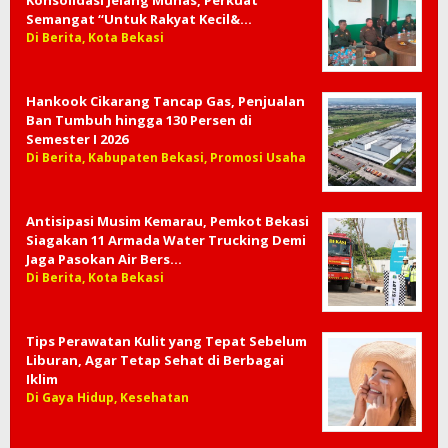
Konsolidasi Jelang Munas, Perkuat
Semangat “Untuk Rakyat Kecil&…
Di Berita, Kota Bekasi
Hankook Cikarang Tancap Gas, Penjualan
Ban Tumbuh hingga 130 Persen di
Semester I 2026
Di Berita, Kabupaten Bekasi, Promosi Usaha
Antisipasi Musim Kemarau, Pemkot Bekasi
Siagakan 11 Armada Water Trucking Demi
Jaga Pasokan Air Bers…
Di Berita, Kota Bekasi
Tips Perawatan Kulit yang Tepat Sebelum
Liburan, Agar Tetap Sehat di Berbagai
Iklim
Di Gaya Hidup, Kesehatan