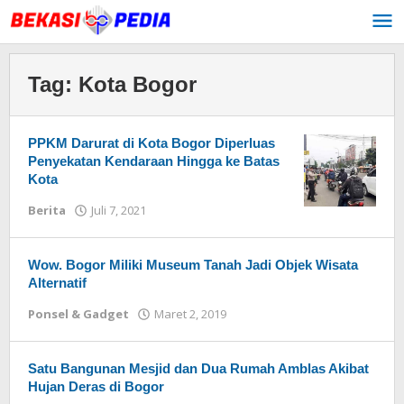
Lewati
ke
konten
Tag:
Kota Bogor
PPKM Darurat di Kota Bogor Diperluas
Penyekatan Kendaraan Hingga ke Batas
Kota
Berita
Juli 7, 2021
oleh
Redaksi
Wow. Bogor Miliki Museum Tanah Jadi Objek Wisata
Alternatif
Ponsel & Gadget
Maret 2, 2019
oleh
Redaksi
Satu Bangunan Mesjid dan Dua Rumah Amblas Akibat
Hujan Deras di Bogor