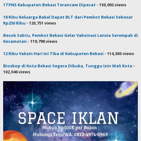
17 PNS Kabupaten Bekasi Terancam Dipecat
- 150,692 views
18 Ribu Keluarga Bakal Dapat BLT dari Pemkot Bekasi Sebesar
Rp250 Ribu
- 120,751 views
Besok Sabtu, Pemkot Bekasi Gelar Vaksinasi Lansia Serempak di
Kecamatan
- 119,798 views
12 Ribu Vaksin Hari Ini Tiba di Kabupaten Bekasi
- 114,300 views
Bioskop di Kota Bekasi Segera Dibuka, Tunggu Izin Wali Kota
-
102,046 views