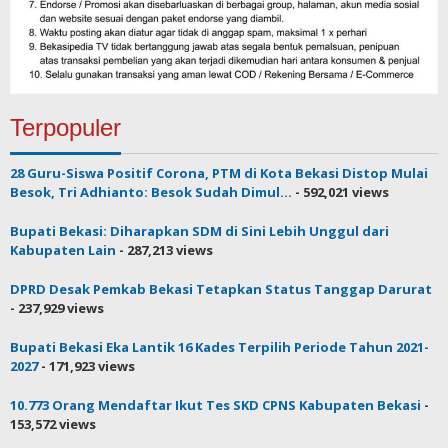
Terpopuler
28 Guru-Siswa Positif Corona, PTM di Kota Bekasi Distop Mulai
Besok, Tri Adhianto: Besok Sudah Dimul...
- 592,021 views
Bupati Bekasi: Diharapkan SDM di Sini Lebih Unggul dari
Kabupaten Lain
- 287,213 views
DPRD Desak Pemkab Bekasi Tetapkan Status Tanggap Darurat
- 237,929 views
Bupati Bekasi Eka Lantik 16 Kades Terpilih Periode Tahun 2021-
2027
- 171,923 views
10.773 Orang Mendaftar Ikut Tes SKD CPNS Kabupaten Bekasi
-
153,572 views