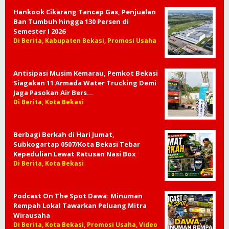
Hankook Cikarang Tancap Gas, Penjualan
Ban Tumbuh hingga 130 Persen di
Semester I 2026
Di Berita, Kabupaten Bekasi, Promosi Usaha
Antisipasi Musim Kemarau, Pemkot Bekasi
Siagakan 11 Armada Water Trucking Demi
Jaga Pasokan Air Bers…
Di Berita, Kota Bekasi
Berbagi Berkah di Hari Jumat,
Subkogartap 0507/Kota Bekasi Tebar
Kepedulian Lewat Ratusan Nasi Box
Di Berita, Kota Bekasi
Podcast On The Spot Dawa: Minuman
Rempah Lokal Tawarkan Peluang Mitra
Wirausaha
Di Berita, Kota Bekasi, Promosi Usaha, Video