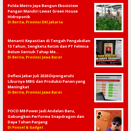
Polda Metro Jaya Bangun Ekosistem
Pangan Mandiri Lewat Green House
Hidroponik
Di Berita, Provinsi DKI Jakarta
Menanti Kepastian di Tengah Pengabdian
15 Tahun, Sengketa Ratim dan PT Felmica
Belum Sentuh Tahap Me…
Di Berita, Provinsi Jawa Barat
Deflasi Jabar Juli 2026 Dipengaruhi
Liburnya MBG dan Produksi Panen yang
Meningkat
Di Berita, Provinsi Jawa Barat
POCO M8 Power Jadi Andalan Baru,
Gabungkan Performa Snapdragon dan
Daya Tahan Panjang
Di Ponsel & Gadget