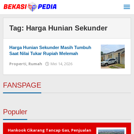
Lewati
ke
konten
Tag:
Harga Hunian Sekunder
Harga Hunian Sekunder Masih Tumbuh
Saat Nilai Tukar Rupiah Melemah
Properti
,
Rumah
Mei 14, 2026
oleh
Redaksi
FANSPAGE
Populer
Hankook Cikarang Tancap Gas, Penjualan