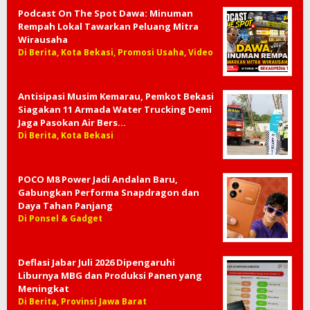
Podcast On The Spot Dawa: Minuman
Rempah Lokal Tawarkan Peluang Mitra
Wirausaha
Di Berita, Kota Bekasi, Promosi Usaha, Video
Antisipasi Musim Kemarau, Pemkot Bekasi
Siagakan 11 Armada Water Trucking Demi
Jaga Pasokan Air Bers…
Di Berita, Kota Bekasi
POCO M8 Power Jadi Andalan Baru,
Gabungkan Performa Snapdragon dan
Daya Tahan Panjang
Di Ponsel & Gadget
Deflasi Jabar Juli 2026 Dipengaruhi
Liburnya MBG dan Produksi Panen yang
Meningkat
Di Berita, Provinsi Jawa Barat