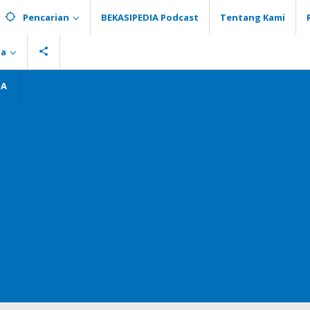
Pencarian
BEKASIPEDIA Podcast
Tentang Kami
ia
GA