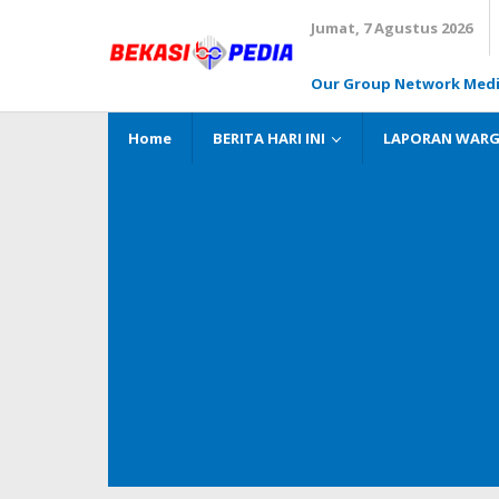
Lewati
Jumat, 7 Agustus 2026
ke
konten
Our Group Network Med
Home
BERITA HARI INI
LAPORAN WAR