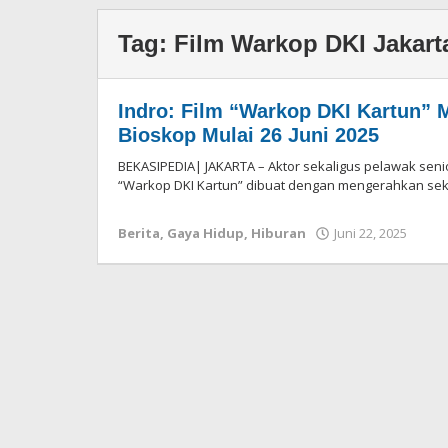
Tag:
Film Warkop DKI Jakart
Indro: Film “Warkop DKI Kartun” 
Bioskop Mulai 26 Juni 2025
BEKASIPEDIA| JAKARTA – Aktor sekaligus pelawak sen
“Warkop DKI Kartun” dibuat dengan mengerahkan seki
Berita
,
Gaya Hidup
,
Hiburan
Juni 22, 2025
oleh
Reda