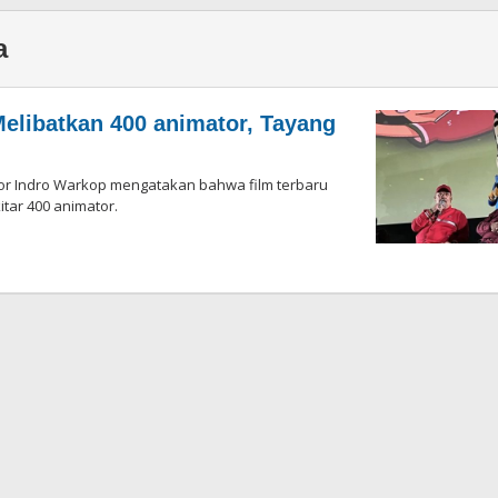
a
Melibatkan 400 animator, Tayang
ior Indro Warkop mengatakan bahwa film terbaru
tar 400 animator.
ksi