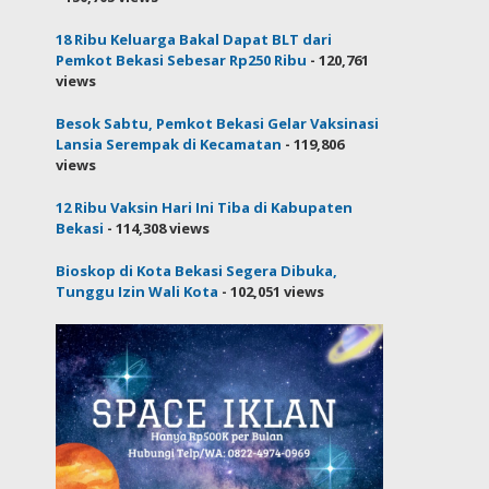
18 Ribu Keluarga Bakal Dapat BLT dari
Pemkot Bekasi Sebesar Rp250 Ribu
- 120,761
views
Besok Sabtu, Pemkot Bekasi Gelar Vaksinasi
Lansia Serempak di Kecamatan
- 119,806
views
12 Ribu Vaksin Hari Ini Tiba di Kabupaten
Bekasi
- 114,308 views
Bioskop di Kota Bekasi Segera Dibuka,
Tunggu Izin Wali Kota
- 102,051 views