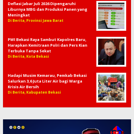
Deflasi Jabar Juli 2026 Dipengaruhi
Liburnya MBG dan Produksi Panen yang
Meningkat
Di Berita, Provinsi Jawa Barat
PWI Bekasi Raya Sambut Kapolres Baru,
Harapkan Kemitraan Polri dan Pers Kian
Terbuka Tanpa Sekat
Di Berita, Kota Bekasi
Hadapi Musim Kemarau, Pemkab Bekasi
Salurkan 3,6 Juta Liter Air bagi Warga
Krisis Air Bersih
Di Berita, Kabupaten Bekasi