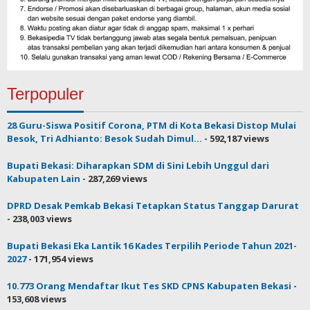
Terpopuler
28 Guru-Siswa Positif Corona, PTM di Kota Bekasi Distop Mulai
Besok, Tri Adhianto: Besok Sudah Dimul...
- 592,187 views
Bupati Bekasi: Diharapkan SDM di Sini Lebih Unggul dari
Kabupaten Lain
- 287,269 views
DPRD Desak Pemkab Bekasi Tetapkan Status Tanggap Darurat
- 238,003 views
Bupati Bekasi Eka Lantik 16 Kades Terpilih Periode Tahun 2021-
2027
- 171,954 views
10.773 Orang Mendaftar Ikut Tes SKD CPNS Kabupaten Bekasi
-
153,608 views