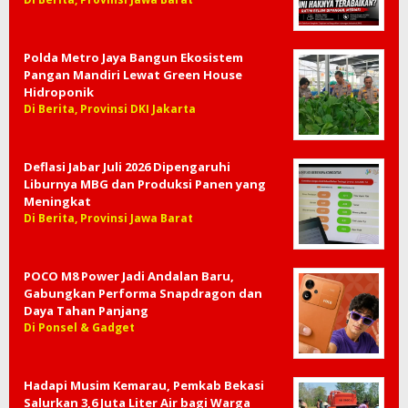
Polda Metro Jaya Bangun Ekosistem
Pangan Mandiri Lewat Green House
Hidroponik
Di Berita, Provinsi DKI Jakarta
Deflasi Jabar Juli 2026 Dipengaruhi
Liburnya MBG dan Produksi Panen yang
Meningkat
Di Berita, Provinsi Jawa Barat
POCO M8 Power Jadi Andalan Baru,
Gabungkan Performa Snapdragon dan
Daya Tahan Panjang
Di Ponsel & Gadget
Hadapi Musim Kemarau, Pemkab Bekasi
Salurkan 3,6 Juta Liter Air bagi Warga