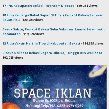
17 PNS Kabupaten Bekasi Terancam Dipecat
- 150,734 views
18 Ribu Keluarga Bakal Dapat BLT dari Pemkot Bekasi Sebesar
Rp250 Ribu
- 120,783 views
Besok Sabtu, Pemkot Bekasi Gelar Vaksinasi Lansia Serempak di
Kecamatan
- 119,826 views
12 Ribu Vaksin Hari Ini Tiba di Kabupaten Bekasi
- 114,329 views
Bioskop di Kota Bekasi Segera Dibuka, Tunggu Izin Wali Kota
-
102,083 views