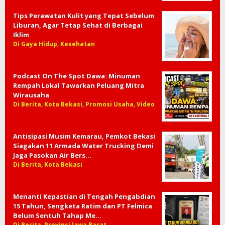
Tips Perawatan Kulit yang Tepat Sebelum
Liburan, Agar Tetap Sehat di Berbagai
Iklim
Di Gaya Hidup, Kesehatan
Podcast On The Spot Dawa: Minuman
Rempah Lokal Tawarkan Peluang Mitra
Wirausaha
Di Berita, Kota Bekasi, Promosi Usaha, Video
Antisipasi Musim Kemarau, Pemkot Bekasi
Siagakan 11 Armada Water Trucking Demi
Jaga Pasokan Air Bers…
Di Berita, Kota Bekasi
Menanti Kepastian di Tengah Pengabdian
15 Tahun, Sengketa Ratim dan PT Felmica
Belum Sentuh Tahap Me…
Di Berita, Provinsi Jawa Barat