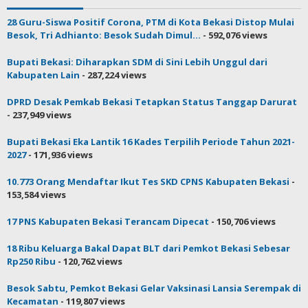
28 Guru-Siswa Positif Corona, PTM di Kota Bekasi Distop Mulai
Besok, Tri Adhianto: Besok Sudah Dimul...
- 592,076 views
Bupati Bekasi: Diharapkan SDM di Sini Lebih Unggul dari
Kabupaten Lain
- 287,224 views
DPRD Desak Pemkab Bekasi Tetapkan Status Tanggap Darurat
- 237,949 views
Bupati Bekasi Eka Lantik 16 Kades Terpilih Periode Tahun 2021-
2027
- 171,936 views
10.773 Orang Mendaftar Ikut Tes SKD CPNS Kabupaten Bekasi
-
153,584 views
17 PNS Kabupaten Bekasi Terancam Dipecat
- 150,706 views
18 Ribu Keluarga Bakal Dapat BLT dari Pemkot Bekasi Sebesar
Rp250 Ribu
- 120,762 views
Besok Sabtu, Pemkot Bekasi Gelar Vaksinasi Lansia Serempak di
Kecamatan
- 119,807 views