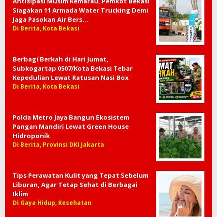
Antisipasi Musim Kemarau, Pemkot Bekasi
Siagakan 11 Armada Water Trucking Demi
Jaga Pasokan Air Bers…
Di Berita, Kota Bekasi
Berbagi Berkah di Hari Jumat,
Subkogartap 0507/Kota Bekasi Tebar
Kepedulian Lewat Ratusan Nasi Box
Di Berita, Kota Bekasi
Polda Metro Jaya Bangun Ekosistem
Pangan Mandiri Lewat Green House
Hidroponik
Di Berita, Provinsi DKI Jakarta
Tips Perawatan Kulit yang Tepat Sebelum
Liburan, Agar Tetap Sehat di Berbagai
Iklim
Di Gaya Hidup, Kesehatan