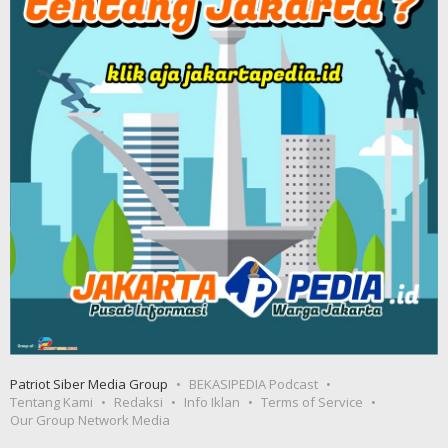
Patriot Siber Media Group
BEKASIPEDIA Podcast
Tentang Kami
Redaksi
Info Iklan
Terms of Service
Our Group Network Media