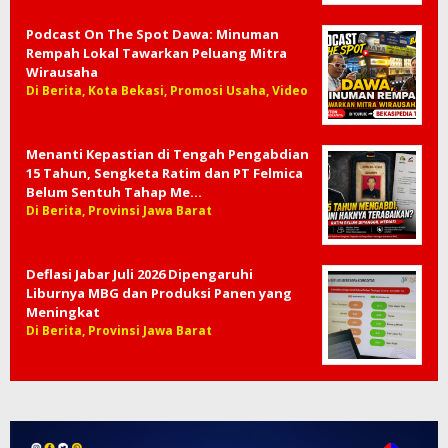
Podcast On The Spot Dawa: Minuman
Rempah Lokal Tawarkan Peluang Mitra
Wirausaha
Di Berita, Kota Bekasi, Promosi Usaha, Video
Menanti Kepastian di Tengah Pengabdian
15 Tahun, Sengketa Ratim dan PT Felmica
Belum Sentuh Tahap Me…
Di Berita, Provinsi Jawa Barat
Deflasi Jabar Juli 2026 Dipengaruhi
Liburnya MBG dan Produksi Panen yang
Meningkat
Di Berita, Provinsi Jawa Barat