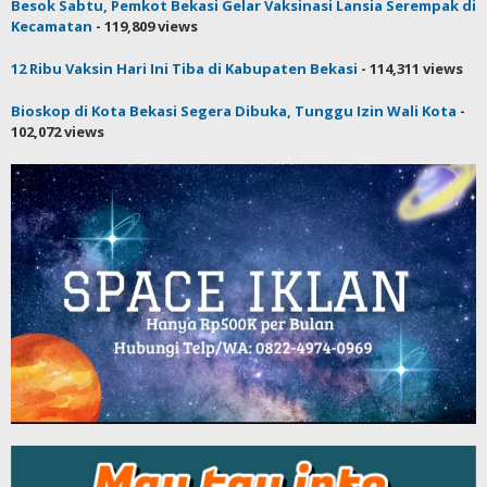
Besok Sabtu, Pemkot Bekasi Gelar Vaksinasi Lansia Serempak di
Kecamatan
- 119,809 views
12 Ribu Vaksin Hari Ini Tiba di Kabupaten Bekasi
- 114,311 views
Bioskop di Kota Bekasi Segera Dibuka, Tunggu Izin Wali Kota
-
102,072 views