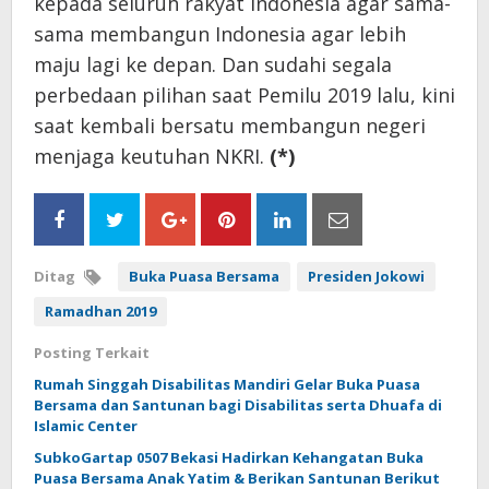
kepada seluruh rakyat Indonesia agar sama-
sama membangun Indonesia agar lebih
maju lagi ke depan. Dan sudahi segala
perbedaan pilihan saat Pemilu 2019 lalu, kini
saat kembali bersatu membangun negeri
menjaga keutuhan NKRI.
(*)
Ditag
Buka Puasa Bersama
Presiden Jokowi
Ramadhan 2019
Posting Terkait
Rumah Singgah Disabilitas Mandiri Gelar Buka Puasa
Bersama dan Santunan bagi Disabilitas serta Dhuafa di
Islamic Center
SubkoGartap 0507 Bekasi Hadirkan Kehangatan Buka
Puasa Bersama Anak Yatim & Berikan Santunan Berikut