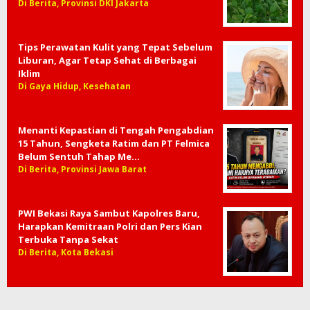
Di Berita, Provinsi DKI Jakarta
Tips Perawatan Kulit yang Tepat Sebelum
Liburan, Agar Tetap Sehat di Berbagai
Iklim
Di Gaya Hidup, Kesehatan
Menanti Kepastian di Tengah Pengabdian
15 Tahun, Sengketa Ratim dan PT Felmica
Belum Sentuh Tahap Me…
Di Berita, Provinsi Jawa Barat
PWI Bekasi Raya Sambut Kapolres Baru,
Harapkan Kemitraan Polri dan Pers Kian
Terbuka Tanpa Sekat
Di Berita, Kota Bekasi