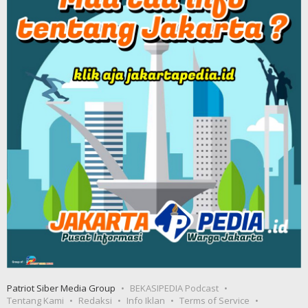
Patriot Siber Media Group
BEKASIPEDIA Podcast
Tentang Kami
Redaksi
Info Iklan
Terms of Service