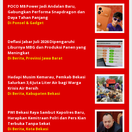
POCO M8 Power Jadi Andalan Baru,
Gabungkan Performa Snapdragon dan
Daya Tahan Panjang
Di Ponsel & Gadget
Deflasi Jabar Juli 2026 Dipengaruhi
Liburnya MBG dan Produksi Panen yang
Meningkat
Di Berita, Provinsi Jawa Barat
Hadapi Musim Kemarau, Pemkab Bekasi
Salurkan 3,6 Juta Liter Air bagi Warga
Krisis Air Bersih
Di Berita, Kabupaten Bekasi
PWI Bekasi Raya Sambut Kapolres Baru,
Harapkan Kemitraan Polri dan Pers Kian
Terbuka Tanpa Sekat
Di Berita, Kota Bekasi