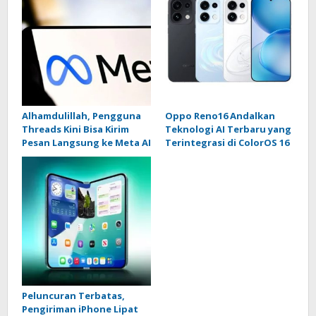
Alhamdulillah, Pengguna
Oppo Reno16 Andalkan
Threads Kini Bisa Kirim
Teknologi AI Terbaru yang
Pesan Langsung ke Meta AI
Terintegrasi di ColorOS 16
Peluncuran Terbatas,
Pengiriman iPhone Lipat