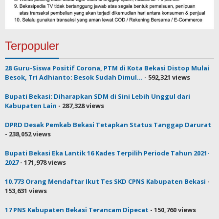
Terpopuler
28 Guru-Siswa Positif Corona, PTM di Kota Bekasi Distop Mulai
Besok, Tri Adhianto: Besok Sudah Dimul...
- 592,321 views
Bupati Bekasi: Diharapkan SDM di Sini Lebih Unggul dari
Kabupaten Lain
- 287,328 views
DPRD Desak Pemkab Bekasi Tetapkan Status Tanggap Darurat
- 238,052 views
Bupati Bekasi Eka Lantik 16 Kades Terpilih Periode Tahun 2021-
2027
- 171,978 views
10.773 Orang Mendaftar Ikut Tes SKD CPNS Kabupaten Bekasi
-
153,631 views
17 PNS Kabupaten Bekasi Terancam Dipecat
- 150,760 views