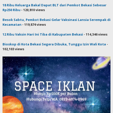
18 Ribu Keluarga Bakal Dapat BLT dari Pemkot Bekasi Sebesar
Rp250 Ribu
- 120,810 views
Besok Sabtu, Pemkot Bekasi Gelar Vaksinasi Lansia Serempak di
Kecamatan
- 119,874 views
12 Ribu Vaksin Hari Ini Tiba di Kabupaten Bekasi
- 114,346 views
Bioskop di Kota Bekasi Segera Dibuka, Tunggu Izin Wali Kota
-
102,103 views