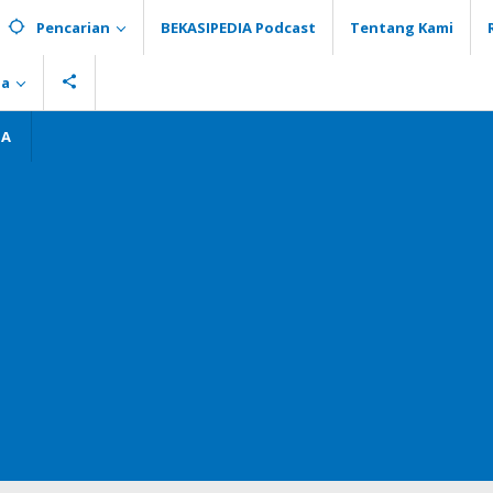
Pencarian
BEKASIPEDIA Podcast
Tentang Kami
ia
GA