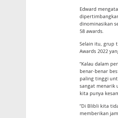
Edward mengatak
dipertimbangkan 
dinominasikan 
58 awards.
Selain itu, grup
Awards 2022 yan
“Kalau dalam pen
benar-benar bes
paling tinggi un
sangat menarik un
kita punya kesama
“Di Blibli kita 
memberikan jamin