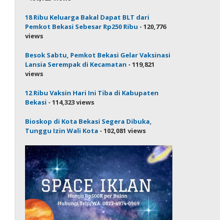
18 Ribu Keluarga Bakal Dapat BLT dari
Pemkot Bekasi Sebesar Rp250 Ribu
- 120,776
views
Besok Sabtu, Pemkot Bekasi Gelar Vaksinasi
Lansia Serempak di Kecamatan
- 119,821
views
12 Ribu Vaksin Hari Ini Tiba di Kabupaten
Bekasi
- 114,323 views
Bioskop di Kota Bekasi Segera Dibuka,
Tunggu Izin Wali Kota
- 102,081 views