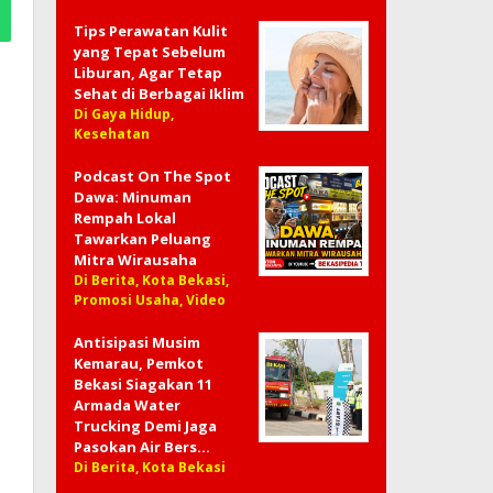
Tips Perawatan Kulit
yang Tepat Sebelum
Liburan, Agar Tetap
Sehat di Berbagai Iklim
Di Gaya Hidup,
Kesehatan
Podcast On The Spot
Dawa: Minuman
Rempah Lokal
Tawarkan Peluang
Mitra Wirausaha
Di Berita, Kota Bekasi,
Promosi Usaha, Video
Antisipasi Musim
Kemarau, Pemkot
Bekasi Siagakan 11
Armada Water
Trucking Demi Jaga
Pasokan Air Bers…
Di Berita, Kota Bekasi