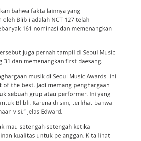
an bahwa fakta lainnya yang
oleh Blibli adalah NCT 127 telah
sebanyak 161 nominasi dan memenangkan
 tersebut juga pernah tampil di Seoul Music
g 31 dan memenangkan first daesang.
ghargaan musik di Seoul Music Awards, ini
t of the best. Jadi memang penghargaan
tuk sebuah grup atau performer. Ini yang
tuk Blibli. Karena di sini, terlihat bahwa
an visi,” jelas Edward.
tidak mau setengah-setengah ketika
an kualitas untuk pelanggan. Kita lihat