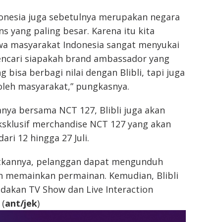
donesia juga sebetulnya merupakan negara
s yang paling besar. Karena itu kita
hwa masyarakat Indonesia sangat menyukai
encari siapakah brand ambassador yang
g bisa berbagi nilai dengan Blibli, tapi juga
oleh masyarakat,” pungkasnya.
nya bersama NCT 127, Blibli juga akan
sklusif merchandise NCT 127 yang akan
ari 12 hingga 27 Juli.
kannya, pelanggan dapat mengunduh
dan memainkan permainan. Kemudian, Blibli
dakan TV Show dan Live Interaction
 (
ant/jek
)