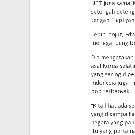
NCT juga sama. 
setengah-setenga
tengah. Tapi yan
Lebih lanjut, Ed
menggandeng bra
Dia mengatakan 
asal Korea Selat
yang sering diper
Indonesia juga 
pop terbanyak.
“Kita lihat ada s
yang disampaika
negara yang pal
Itu yang pertam