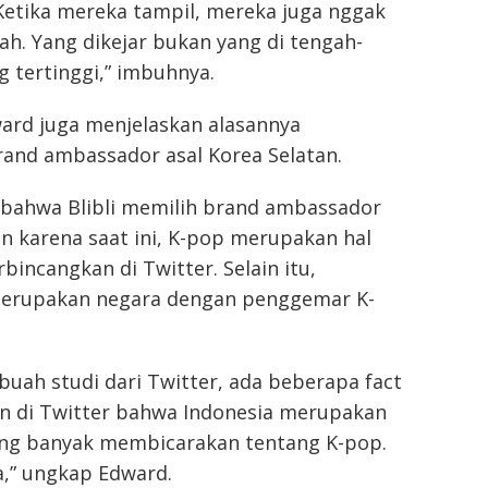
Ketika mereka tampil, mereka juga nggak
h. Yang dikejar bukan yang di tengah-
g tertinggi,” imbuhnya.
ward juga menjelaskan alasannya
nd ambassador asal Korea Selatan.
bahwa Blibli memilih brand ambassador
an karena saat ini, K-pop merupakan hal
bincangkan di Twitter. Selain itu,
merupakan negara dengan penggemar K-
ebuah studi dari Twitter, ada beberapa fact
n di Twitter bahwa Indonesia merupakan
ing banyak membicarakan tentang K-pop.
a,” ungkap Edward.