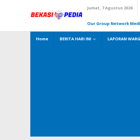
Lewati
Jumat, 7 Agustus 2026
ke
konten
Our Group Network Med
Home
BERITA HARI INI
LAPORAN WAR