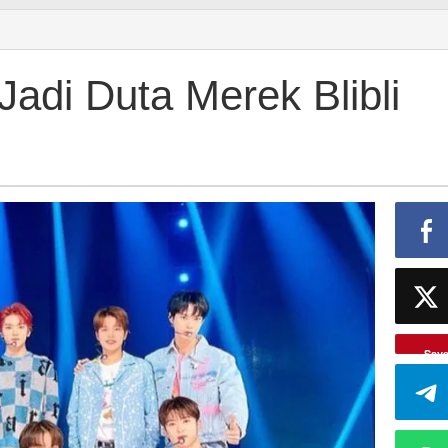
adi Duta Merek Blibli
Sav