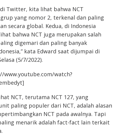
di Twitter, kita lihat bahwa NCT
grup yang nomor 2, terkenal dan paling
an secara global. Kedua, di Indonesia
a lihat bahwa NCT juga merupakan salah
aling digemari dan paling banyak
ndonesia,” kata Edward saat dijumpai di
Selasa (5/7/2022).
://www.youtube.com/watch?
/embedyt]
 lihat NCT, terutama NCT 127, yang
it paling populer dari NCT, adalah alasan
pertimbangkan NCT pada awalnya. Tapi
aling menarik adalah fact-fact lain terkait
.