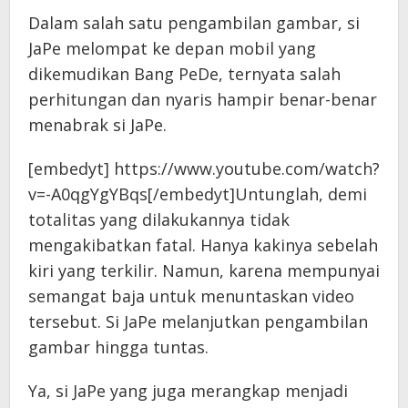
Dalam salah satu pengambilan gambar, si
JaPe melompat ke depan mobil yang
dikemudikan Bang PeDe, ternyata salah
perhitungan dan nyaris hampir benar-benar
menabrak si JaPe.
[embedyt] https://www.youtube.com/watch?
v=-A0qgYgYBqs[/embedyt]Untunglah, demi
totalitas yang dilakukannya tidak
mengakibatkan fatal. Hanya kakinya sebelah
kiri yang terkilir. Namun, karena mempunyai
semangat baja untuk menuntaskan video
tersebut. Si JaPe melanjutkan pengambilan
gambar hingga tuntas.
Ya, si JaPe yang juga merangkap menjadi