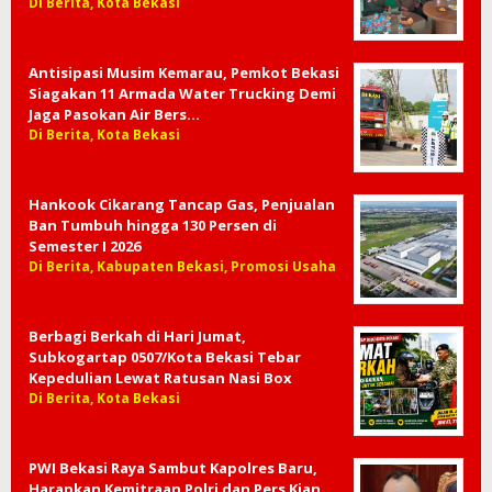
Mampu Naik Kelas
Di Berita, Kota Bekasi, Video
Parindra Kota Bekasi Matangkan
Konsolidasi Jelang Munas, Perkuat
Semangat “Untuk Rakyat Kecil&…
Di Berita, Kota Bekasi
Antisipasi Musim Kemarau, Pemkot Bekasi
Siagakan 11 Armada Water Trucking Demi
Jaga Pasokan Air Bers…
Di Berita, Kota Bekasi
Hankook Cikarang Tancap Gas, Penjualan
Ban Tumbuh hingga 130 Persen di
Semester I 2026
Di Berita, Kabupaten Bekasi, Promosi Usaha
Berbagi Berkah di Hari Jumat,