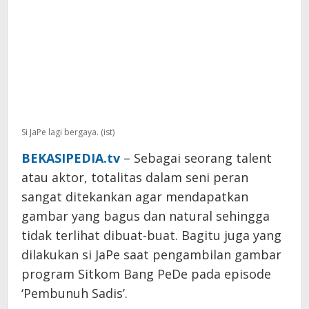
Si JaPe lagi bergaya. (ist)
BEKASIPEDIA.tv
– Sebagai seorang talent
atau aktor, totalitas dalam seni peran
sangat ditekankan agar mendapatkan
gambar yang bagus dan natural sehingga
tidak terlihat dibuat-buat. Bagitu juga yang
dilakukan si JaPe saat pengambilan gambar
program Sitkom Bang PeDe pada episode
‘Pembunuh Sadis’.