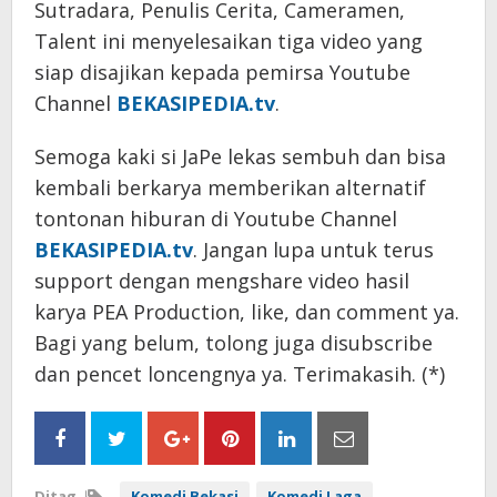
Sutradara, Penulis Cerita, Cameramen,
Talent ini menyelesaikan tiga video yang
siap disajikan kepada pemirsa Youtube
Channel
BEKASIPEDIA.tv
.
Semoga kaki si JaPe lekas sembuh dan bisa
kembali berkarya memberikan alternatif
tontonan hiburan di Youtube Channel
BEKASIPEDIA.tv
. Jangan lupa untuk terus
support dengan mengshare video hasil
karya PEA Production, like, dan comment ya.
Bagi yang belum, tolong juga disubscribe
dan pencet loncengnya ya. Terimakasih. (*)
Ditag
Komedi Bekasi
Komedi Laga