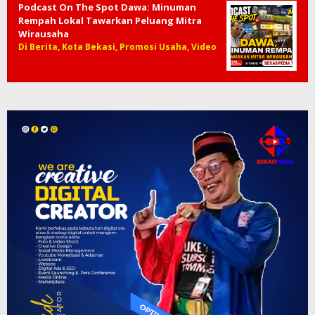
Tips Perawatan Kulit yang Tepat Sebelum
Liburan, Agar Tetap Sehat di Berbagai
Iklim
Di Gaya Hidup, Kesehatan
Podcast On The Spot Dawa: Minuman
Rempah Lokal Tawarkan Peluang Mitra
Wirausaha
Di Berita, Kota Bekasi, Promosi Usaha, Video