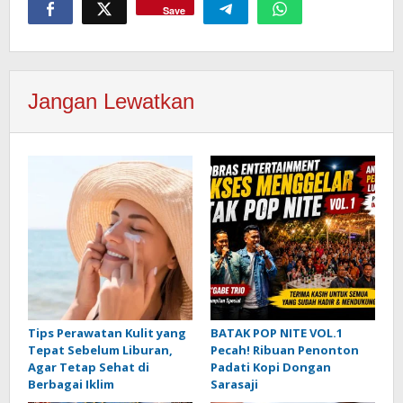
Save
Jangan Lewatkan
Tips Perawatan Kulit yang
BATAK POP NITE VOL.1
Tepat Sebelum Liburan,
Pecah! Ribuan Penonton
Agar Tetap Sehat di
Padati Kopi Dongan
Berbagai Iklim
Sarasaji