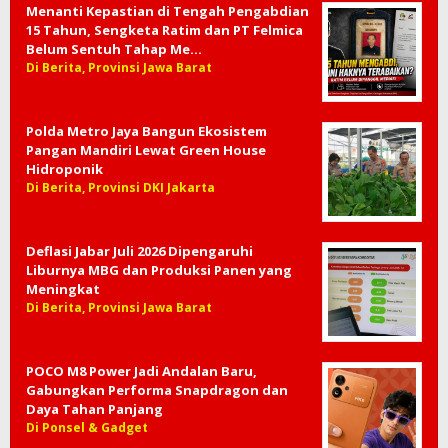
Menanti Kepastian di Tengah Pengabdian
15 Tahun, Sengketa Ratim dan PT Felmica
Belum Sentuh Tahap Me…
Di Berita, Provinsi Jawa Barat
Polda Metro Jaya Bangun Ekosistem
Pangan Mandiri Lewat Green House
Hidroponik
Di Berita, Provinsi DKI Jakarta
Deflasi Jabar Juli 2026 Dipengaruhi
Liburnya MBG dan Produksi Panen yang
Meningkat
Di Berita, Provinsi Jawa Barat
POCO M8 Power Jadi Andalan Baru,
Gabungkan Performa Snapdragon dan
Daya Tahan Panjang
Di Ponsel & Gadget