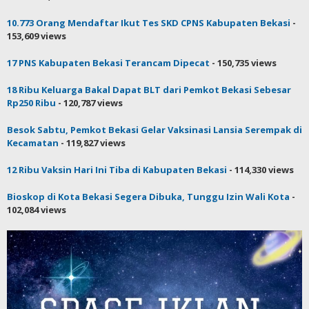
10.773 Orang Mendaftar Ikut Tes SKD CPNS Kabupaten Bekasi
-
153,609 views
17 PNS Kabupaten Bekasi Terancam Dipecat
- 150,735 views
18 Ribu Keluarga Bakal Dapat BLT dari Pemkot Bekasi Sebesar
Rp250 Ribu
- 120,787 views
Besok Sabtu, Pemkot Bekasi Gelar Vaksinasi Lansia Serempak di
Kecamatan
- 119,827 views
12 Ribu Vaksin Hari Ini Tiba di Kabupaten Bekasi
- 114,330 views
Bioskop di Kota Bekasi Segera Dibuka, Tunggu Izin Wali Kota
-
102,084 views