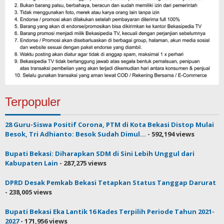
Terpopuler
28 Guru-Siswa Positif Corona, PTM di Kota Bekasi Distop Mulai
Besok, Tri Adhianto: Besok Sudah Dimul...
- 592,194 views
Bupati Bekasi: Diharapkan SDM di Sini Lebih Unggul dari
Kabupaten Lain
- 287,275 views
DPRD Desak Pemkab Bekasi Tetapkan Status Tanggap Darurat
- 238,005 views
Bupati Bekasi Eka Lantik 16 Kades Terpilih Periode Tahun 2021-
2027
- 171,956 views