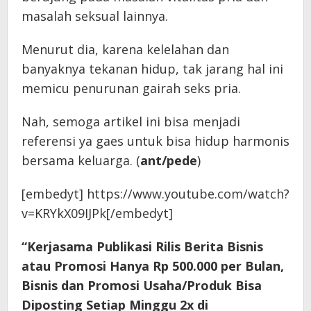
masalah seksual lainnya.
Menurut dia, karena kelelahan dan
banyaknya tekanan hidup, tak jarang hal ini
memicu penurunan gairah seks pria.
Nah, semoga artikel ini bisa menjadi
referensi ya gaes untuk bisa hidup harmonis
bersama keluarga. (
ant/pede
)
[embedyt] https://www.youtube.com/watch?
v=KRYkX09IJPk[/embedyt]
“Kerjasama Publikasi Rilis Berita Bisnis
atau Promosi Hanya Rp 500.000 per Bulan,
Bisnis dan Promosi Usaha/Produk Bisa
Diposting Setiap Minggu 2x di