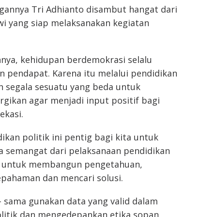
gannya Tri Adhianto disambut hangat dari
swi yang siap melaksanakan kegiatan
ya, kehidupan berdemokrasi selalu
n pendapat. Karena itu melalui pendidikan
kan segala sesuatu yang beda untuk
rgikan agar menjadi input positif bagi
ekasi.
kan politik ini pentig bagi kita untuk
 semangat dari pelaksanaan pendidikan
lah untuk membangun pengetahuan,
epahaman dan mencari solusi.
– sama gunakan data yang valid dalam
litik dan mengedepankan etika sopan