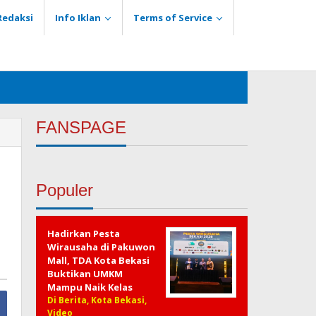
Redaksi
Info Iklan
Terms of Service
FANSPAGE
Populer
Hadirkan Pesta
Wirausaha di Pakuwon
Mall, TDA Kota Bekasi
Buktikan UMKM
Mampu Naik Kelas
Di Berita, Kota Bekasi,
Video