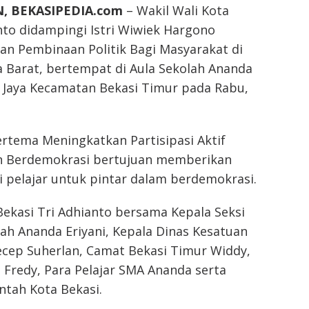
, BEKASIPEDIA.com
– Wakil Wali Kota
nto didampingi Istri Wiwiek Hargono
n Pembinaan Politik Bagi Masyarakat di
a Barat, bertempat di Aula Sekolah Ananda
 Jaya Kecamatan Bekasi Timur pada Rabu,
rtema Meningkatkan Partisipasi Aktif
n Berdemokrasi bertujuan memberikan
 pelajar untuk pintar dalam berdemokrasi.
Bekasi Tri Adhianto bersama Kepala Seksi
ah Ananda Eriyani, Kepala Dinas Kesatuan
ecep Suherlan, Camat Bekasi Timur Widdy,
 Fredy, Para Pelajar SMA Ananda serta
ntah Kota Bekasi.