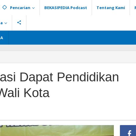
Pencarian
BEKASIPEDIA Podcast
Tentang Kami
ia
GA
asi Dapat Pendidikan
 Wali Kota