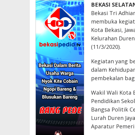
BEKASI SELATAN
Bekasi Tri Adhia
membuka kegiata
Kota Bekasi, Jaw
Kelurahan Duren
(11/3/2020).
Kegiatan yang be
dalam Kehidupa
pembekalan bagi
Wakil Wali Kota 
Pendidikan Sekol
Bangsa Politik C
Lurah Duren Jaya
Aparatur Pemeri