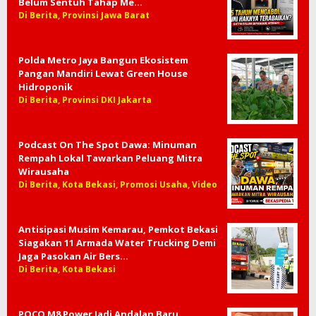
Belum Sentuh Tahap Me…
Di Berita, Provinsi Jawa Barat
Polda Metro Jaya Bangun Ekosistem
Pangan Mandiri Lewat Green House
Hidroponik
Di Berita, Provinsi DKI Jakarta
Podcast On The Spot Dawa: Minuman
Rempah Lokal Tawarkan Peluang Mitra
Wirausaha
Di Berita, Kota Bekasi, Promosi Usaha, Video
Antisipasi Musim Kemarau, Pemkot Bekasi
Siagakan 11 Armada Water Trucking Demi
Jaga Pasokan Air Bers…
Di Berita, Kota Bekasi
POCO M8 Power Jadi Andalan Baru,