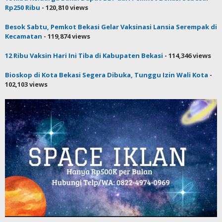
Rp250 Ribu
- 120,810 views
Besok Sabtu, Pemkot Bekasi Gelar Vaksinasi Lansia Serempak di
Kecamatan
- 119,874 views
12 Ribu Vaksin Hari Ini Tiba di Kabupaten Bekasi
- 114,346 views
Bioskop di Kota Bekasi Segera Dibuka, Tunggu Izin Wali Kota
-
102,103 views