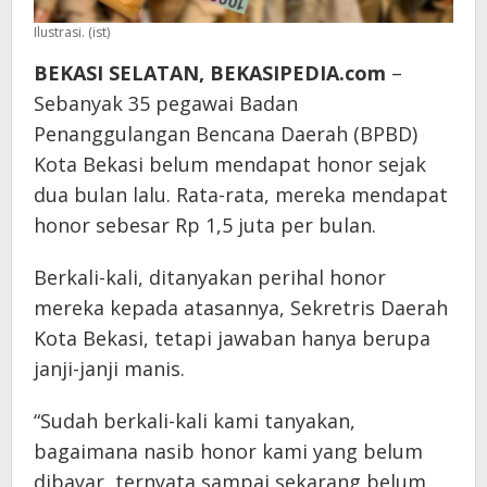
Ilustrasi. (ist)
BEKASI SELATAN, BEKASIPEDIA.com
–
‎Sebanyak 35 pegawai Badan
Penanggulangan Bencana Daerah (BPBD)
Kota Bekasi belum mendapat honor sejak
dua bulan lalu. Rata-rata, mereka mendapat
honor sebesar Rp 1,5 juta per bulan.
Berkali-kali, ditanyakan perihal honor
mereka kepada atasannya, Sekretris Daerah
Kota Bekasi, tetapi jawaban hanya berupa
janji-janji manis.
“Sudah berkali-kali kami tanyakan,
bagaimana nasib honor kami yang belum
dibayar, ternyata sampai sekarang belum