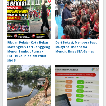
Ribuan Pelajar Kota Bekasi
Dari Bekasi, Menpora Pacu
Matangkan Tari Ronggeng
Muaythai Indonesia
Menor Sambut Puncak
Menuju Emas SEA Games
HUT RI ke-81 dalam PNBK
Jilid 3