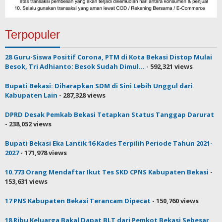
Terpopuler
28 Guru-Siswa Positif Corona, PTM di Kota Bekasi Distop Mulai
Besok, Tri Adhianto: Besok Sudah Dimul...
- 592,321 views
Bupati Bekasi: Diharapkan SDM di Sini Lebih Unggul dari
Kabupaten Lain
- 287,328 views
DPRD Desak Pemkab Bekasi Tetapkan Status Tanggap Darurat
- 238,052 views
Bupati Bekasi Eka Lantik 16 Kades Terpilih Periode Tahun 2021-
2027
- 171,978 views
10.773 Orang Mendaftar Ikut Tes SKD CPNS Kabupaten Bekasi
-
153,631 views
17 PNS Kabupaten Bekasi Terancam Dipecat
- 150,760 views
18 Ribu Keluarga Bakal Dapat BLT dari Pemkot Bekasi Sebesar