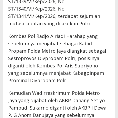
ST/1339/VI/Kep/2026, No.
ST/1340/VI/Kep/2026, No.
ST/1341/VI/Kep/2026, terdapat sejumlah
mutasi jabatan yang dilakukan Polri.
Kombes Pol Radjo Alriadi Harahap yang
sebelumnya menjabat sebagai Kabid
Propam Polda Metro Jaya diangkat sebagai
Sesroprovos Divpropam Polri, posisinya
diganti oleh Kombes Pol Aris Supriyono
yang sebelumnya menjabat Kabagpinpam
Prominal Divpropam Polri.
Kemudian Wadirreskrimum Polda Metro
Jaya yang dijabat oleh AKBP Danang Setiyo
Pambudi Sukarno diganti oleh AKBP I Dewa
P. G Anom Danujaya yang sebelumnya