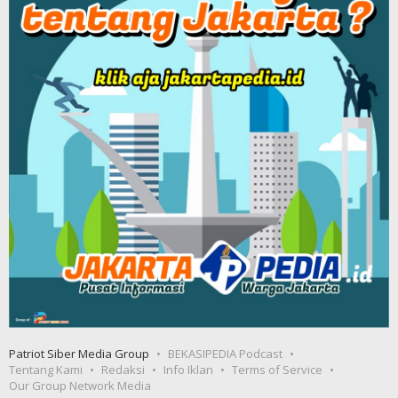
Patriot Siber Media Group
BEKASIPEDIA Podcast
Tentang Kami
Redaksi
Info Iklan
Terms of Service
Our Group Network Media