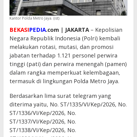
Kantor Polda Metro Jaya. (ist)
BEKASI
PEDIA
.com | JAKARTA
– Kepolisian
Negara Republik Indonesia (Polri) kembali
melakukan rotasi, mutasi, dan promosi
jabatan terhadap 1.121 personel perwira
tinggi (pati) dan perwira menengah (pamen)
dalam rangka memperkuat kelembagaan,
termasuk di lingkungan Polda Metro Jaya.
Berdasarkan lima surat telegram yang
diterima yaitu, No. ST/1335/VI/Kep/2026, No.
ST/1336/VI/Kep/2026, No.
ST/1337/VI/Kep/2026, No.
ST/1338/VI/Kep/2026, No.