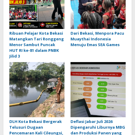
Ribuan Pelajar Kota Bekasi
Dari Bekasi, Menpora Pacu
Matangkan Tari Ronggeng
Muaythai Indonesia
Menor Sambut Puncak
Menuju Emas SEA Games
HUT RI ke-81 dalam PNBK
Jilid 3
DLH Kota Bekasi Bergerak
Deflasi Jabar Juli 2026
Telusuri Dugaan
Dipengaruhi Liburnya MBG
Pencemaran Kali Cileungsi,
dan Produksi Panen yang