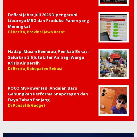
Deflasi Jabar Juli 2026 Dipengaruhi
Liburnya MBG dan Produksi Panen yang
Meningkat
Di Berita, Provinsi Jawa Barat
Hadapi Musim Kemarau, Pemkab Bekasi
Salurkan 3,6 Juta Liter Air bagi Warga
Krisis Air Bersih
Di Berita, Kabupaten Bekasi
POCO M8 Power Jadi Andalan Baru,
Gabungkan Performa Snapdragon dan
Daya Tahan Panjang
Di Ponsel & Gadget