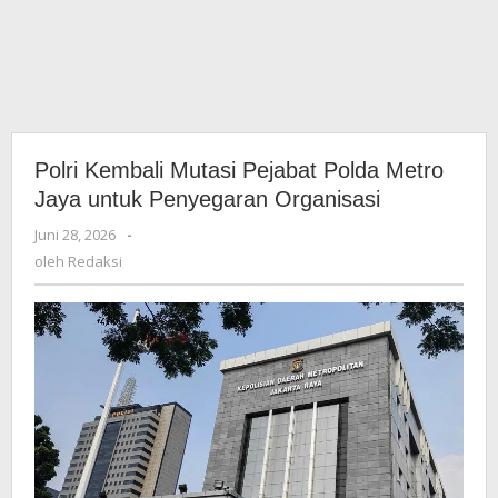
Polri Kembali Mutasi Pejabat Polda Metro
Jaya untuk Penyegaran Organisasi
Juni 28, 2026
oleh
-
Redaksi
oleh
Redaksi