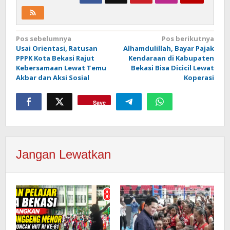
Navigasi
Pos sebelumnya
Pos berikutnya
Usai Orientasi, Ratusan
Alhamdulillah, Bayar Pajak
pos
PPPK Kota Bekasi Rajut
Kendaraan di Kabupaten
Kebersamaan Lewat Temu
Bekasi Bisa Dicicil Lewat
Akbar dan Aksi Sosial
Koperasi
Save
Jangan Lewatkan