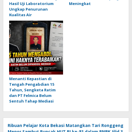
Hasil Uji Laboratorium
Meningkat
Ungkap Penurunan
Kualitas Air
Menanti Kepastian di
Tengah Pengabdian 15
Tahun, Sengketa Ratim
dan PT Felmica Belum
Sentuh Tahap Mediasi
Ribuan Pelajar Kota Bekasi Matangkan Tari Ronggeng
Menor Sambut Puncak HUT RI ke-81 dalam PNBK Jilid 3