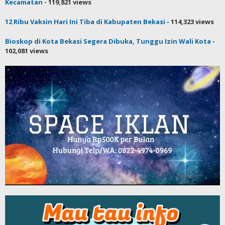
Kecamatan
- 119,821 views
12 Ribu Vaksin Hari Ini Tiba di Kabupaten Bekasi
- 114,323 views
Bioskop di Kota Bekasi Segera Dibuka, Tunggu Izin Wali Kota
-
102,081 views