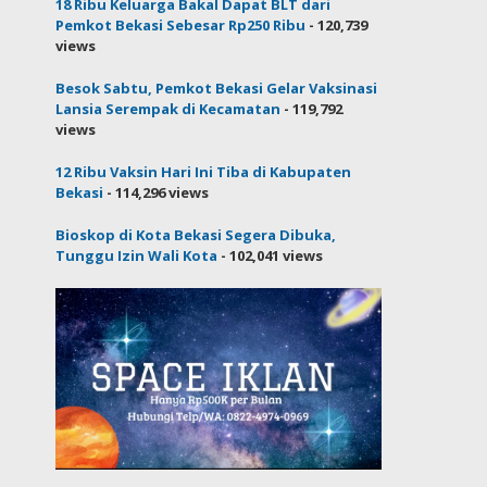
18 Ribu Keluarga Bakal Dapat BLT dari
Pemkot Bekasi Sebesar Rp250 Ribu
- 120,739
views
Besok Sabtu, Pemkot Bekasi Gelar Vaksinasi
Lansia Serempak di Kecamatan
- 119,792
views
12 Ribu Vaksin Hari Ini Tiba di Kabupaten
Bekasi
- 114,296 views
Bioskop di Kota Bekasi Segera Dibuka,
Tunggu Izin Wali Kota
- 102,041 views