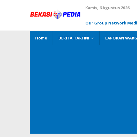
Lewati
Kamis, 6 Agustus 2026
ke
konten
Our Group Network Med
Home
BERITA HARI INI
LAPORAN WAR