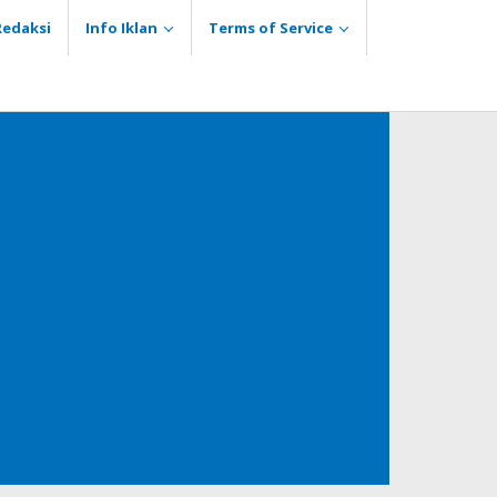
Redaksi
Info Iklan
Terms of Service