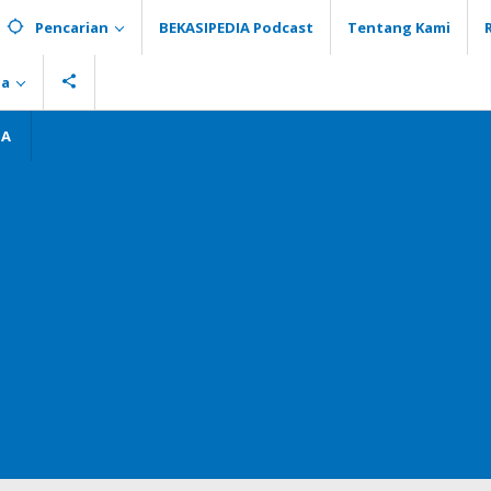
Pencarian
BEKASIPEDIA Podcast
Tentang Kami
ia
GA