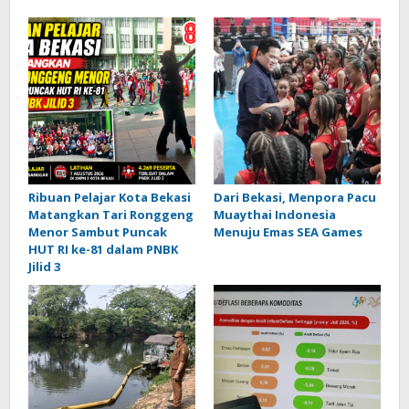
Ribuan Pelajar Kota Bekasi
Dari Bekasi, Menpora Pacu
Matangkan Tari Ronggeng
Muaythai Indonesia
Menor Sambut Puncak
Menuju Emas SEA Games
HUT RI ke-81 dalam PNBK
Jilid 3