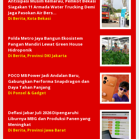
Antisipasi Musim Kemarau, Pemkot Bekasi
Siagakan 11 Armada Water Trucking Demi
Jaga Pasokan Air Bers…
Di Berita, Kota Bekasi
Polda Metro Jaya Bangun Ekosistem
Pangan Mandiri Lewat Green House
Hidroponik
Di Berita, Provinsi DKI Jakarta
POCO M8 Power Jadi Andalan Baru,
Gabungkan Performa Snapdragon dan
Daya Tahan Panjang
Di Ponsel & Gadget
Deflasi Jabar Juli 2026 Dipengaruhi
Liburnya MBG dan Produksi Panen yang
Meningkat
Di Berita, Provinsi Jawa Barat