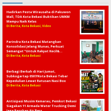
Hadirkan Pesta Wirausaha di Pakuwon
Mall, TDA Kota Bekasi Buktikan UMKM
Mampu Naik Kelas
Di Berita, Kota Bekasi, Video
Parindra Kota Bekasi Matangkan
Konsolidasi Jelang Munas, Perkuat
Semangat “Untuk Rakyat Kecil&…
Di Berita, Kota Bekasi
Berbagi Berkah di Hari Jumat,
Subkogartap 0507/Kota Bekasi Tebar
Kepedulian Lewat Ratusan Nasi Box
Di Berita, Kota Bekasi
Antisipasi Musim Kemarau, Pemkot Bekasi
Siagakan 11 Armada Water Trucking Demi
Jaga Pasokan Air Bers…