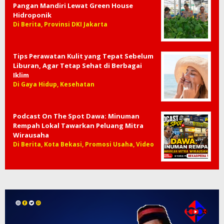
Pangan Mandiri Lewat Green House
Hidroponik
Di Berita, Provinsi DKI Jakarta
Tips Perawatan Kulit yang Tepat Sebelum
Liburan, Agar Tetap Sehat di Berbagai
Iklim
Di Gaya Hidup, Kesehatan
Podcast On The Spot Dawa: Minuman
Rempah Lokal Tawarkan Peluang Mitra
Wirausaha
Di Berita, Kota Bekasi, Promosi Usaha, Video