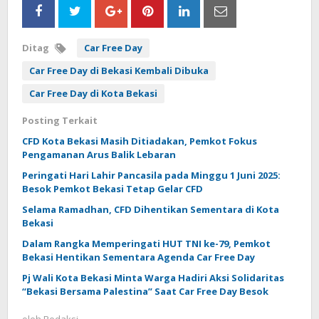
Ditag
Car Free Day
Car Free Day di Bekasi Kembali Dibuka
Car Free Day di Kota Bekasi
Posting Terkait
CFD Kota Bekasi Masih Ditiadakan, Pemkot Fokus
Pengamanan Arus Balik Lebaran
Peringati Hari Lahir Pancasila pada Minggu 1 Juni 2025:
Besok Pemkot Bekasi Tetap Gelar CFD
Selama Ramadhan, CFD Dihentikan Sementara di Kota
Bekasi
Dalam Rangka Memperingati HUT TNI ke-79, Pemkot
Bekasi Hentikan Sementara Agenda Car Free Day
Pj Wali Kota Bekasi Minta Warga Hadiri Aksi Solidaritas
“Bekasi Bersama Palestina” Saat Car Free Day Besok
oleh
Redaksi