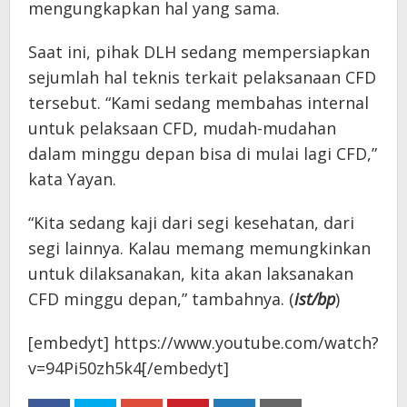
mengungkapkan hal yang sama.
Saat ini, pihak DLH sedang mempersiapkan
sejumlah hal teknis terkait pelaksanaan CFD
tersebut. “Kami sedang membahas internal
untuk pelaksaan CFD, mudah-mudahan
dalam minggu depan bisa di mulai lagi CFD,”
kata Yayan.
“Kita sedang kaji dari segi kesehatan, dari
segi lainnya. Kalau memang memungkinkan
untuk dilaksanakan, kita akan laksanakan
CFD minggu depan,” tambahnya. (
ist/bp
)
[embedyt] https://www.youtube.com/watch?
v=94Pi50zh5k4[/embedyt]