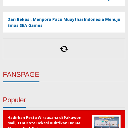
Dari Bekasi, Menpora Pacu Muaythai Indonesia Menuju
Emas SEA Games
DLH Kota Bekasi Bergerak Telusuri Dugaan
Pencemaran Kali Cileungsi, Hasil Uji Laboratorium
Ungkap Penurunan Kualitas Air
Deflasi Jabar Juli 2026 Dipengaruhi Liburnya MBG dan
Produksi Panen yang Meningkat
FANSPAGE