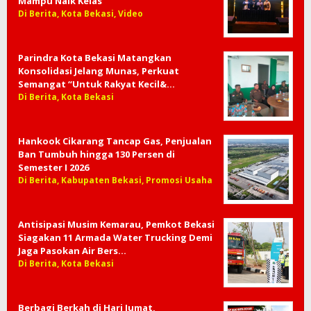
Populer
Hadirkan Pesta Wirausaha di Pakuwon
Mall, TDA Kota Bekasi Buktikan UMKM
Mampu Naik Kelas
Di Berita, Kota Bekasi, Video
Parindra Kota Bekasi Matangkan
Konsolidasi Jelang Munas, Perkuat
Semangat “Untuk Rakyat Kecil&…
Di Berita, Kota Bekasi
Hankook Cikarang Tancap Gas, Penjualan
Ban Tumbuh hingga 130 Persen di
Semester I 2026
Di Berita, Kabupaten Bekasi, Promosi Usaha