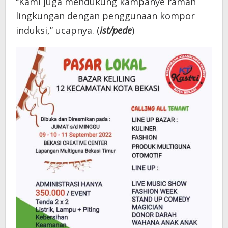
“Kami juga mendukung kampanye ramah
lingkungan dengan penggunaan kompor
induksi,” ucapnya. (
ist/pede
)