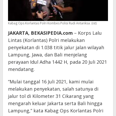
Kabag Ops Korlantas Polri Kombes Polisi Rudi Antariksa. (ist)
JAKARTA, BEKASIPEDIA.com
– Korps Lalu
Lintas (Korlantas) Polri melakukan
penyekatan di 1.038 titik jalur jalan wilayah
Lampung, Jawa, dan Bali menjelang
perayaan Idul Adha 1442 H, pada 20 Juli 2021
mendatang.
“Mulai tanggal 16 Juli 2021, kami mulai
melakukan penyekatan, salah satunya di
jalur tol di Kilometer 31 Cikarang yang
mengarah keluar Jakarta serta Bali hingga
Lampung,” kata Kabag Ops Korlantas Polri