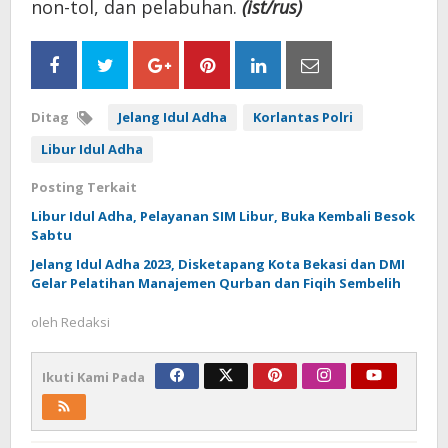
non-tol, dan pelabuhan.
(ist/rus)
Ditag
Jelang Idul Adha
Korlantas Polri
Libur Idul Adha
Posting Terkait
Libur Idul Adha, Pelayanan SIM Libur, Buka Kembali Besok
Sabtu
Jelang Idul Adha 2023, Disketapang Kota Bekasi dan DMI
Gelar Pelatihan Manajemen Qurban dan Fiqih Sembelih
oleh
Redaksi
Ikuti Kami Pada