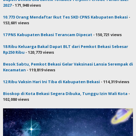
2027
- 171,948 views
10.773 Orang Mendaftar Ikut Tes SKD CPNS Kabupaten Bekasi
-
153,601 views
17 PNS Kabupaten Bekasi Terancam Dipecat
- 150,721 views
18 Ribu Keluarga Bakal Dapat BLT dari Pemkot Bekasi Sebesar
Rp250 Ribu
- 120,773 views
Besok Sabtu, Pemkot Bekasi Gelar Vaksinasi Lansia Serempak di
Kecamatan
- 119,819 views
12 Ribu Vaksin Hari Ini Tiba di Kabupaten Bekasi
- 114,319 views
Bioskop di Kota Bekasi Segera Dibuka, Tunggu Izin Wali Kota
-
102,080 views