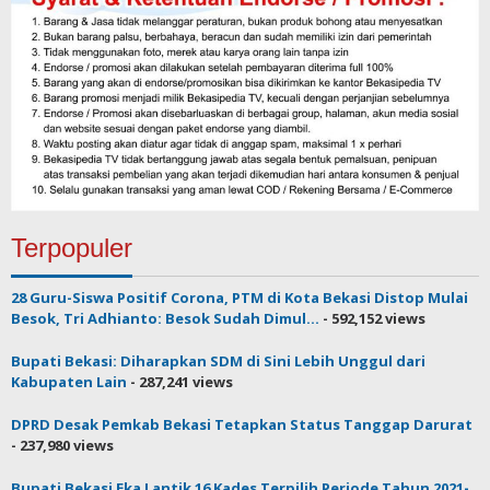
Terpopuler
28 Guru-Siswa Positif Corona, PTM di Kota Bekasi Distop Mulai
Besok, Tri Adhianto: Besok Sudah Dimul...
- 592,152 views
Bupati Bekasi: Diharapkan SDM di Sini Lebih Unggul dari
Kabupaten Lain
- 287,241 views
DPRD Desak Pemkab Bekasi Tetapkan Status Tanggap Darurat
- 237,980 views
Bupati Bekasi Eka Lantik 16 Kades Terpilih Periode Tahun 2021-