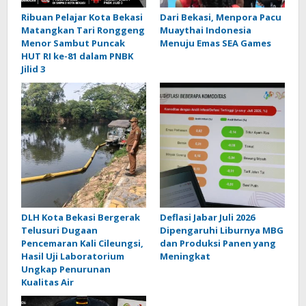
Ribuan Pelajar Kota Bekasi
Dari Bekasi, Menpora Pacu
Matangkan Tari Ronggeng
Muaythai Indonesia
Menor Sambut Puncak
Menuju Emas SEA Games
HUT RI ke-81 dalam PNBK
Jilid 3
DLH Kota Bekasi Bergerak
Deflasi Jabar Juli 2026
Telusuri Dugaan
Dipengaruhi Liburnya MBG
Pencemaran Kali Cileungsi,
dan Produksi Panen yang
Hasil Uji Laboratorium
Meningkat
Ungkap Penurunan
Kualitas Air