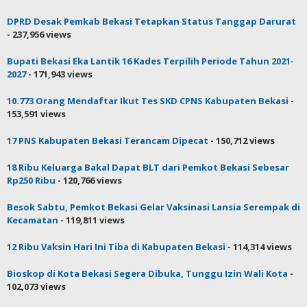
DPRD Desak Pemkab Bekasi Tetapkan Status Tanggap Darurat
- 237,956 views
Bupati Bekasi Eka Lantik 16 Kades Terpilih Periode Tahun 2021-
2027
- 171,943 views
10.773 Orang Mendaftar Ikut Tes SKD CPNS Kabupaten Bekasi
-
153,591 views
17 PNS Kabupaten Bekasi Terancam Dipecat
- 150,712 views
18 Ribu Keluarga Bakal Dapat BLT dari Pemkot Bekasi Sebesar
Rp250 Ribu
- 120,766 views
Besok Sabtu, Pemkot Bekasi Gelar Vaksinasi Lansia Serempak di
Kecamatan
- 119,811 views
12 Ribu Vaksin Hari Ini Tiba di Kabupaten Bekasi
- 114,314 views
Bioskop di Kota Bekasi Segera Dibuka, Tunggu Izin Wali Kota
-
102,073 views