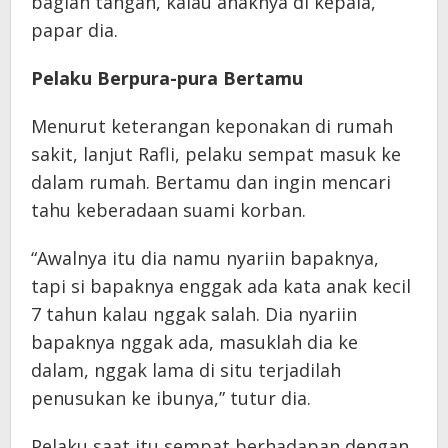
bagian tangan, kalau anaknya di kepala,”
papar dia.
Pelaku Berpura-pura Bertamu
Menurut keterangan keponakan di rumah
sakit, lanjut Rafli, pelaku sempat masuk ke
dalam rumah. Bertamu dan ingin mencari
tahu keberadaan suami korban.
“Awalnya itu dia namu nyariin bapaknya,
tapi si bapaknya enggak ada kata anak kecil
7 tahun kalau nggak salah. Dia nyariin
bapaknya nggak ada, masuklah dia ke
dalam, nggak lama di situ terjadilah
penusukan ke ibunya,” tutur dia.
Pelaku saat itu sempat berhadapan dengan