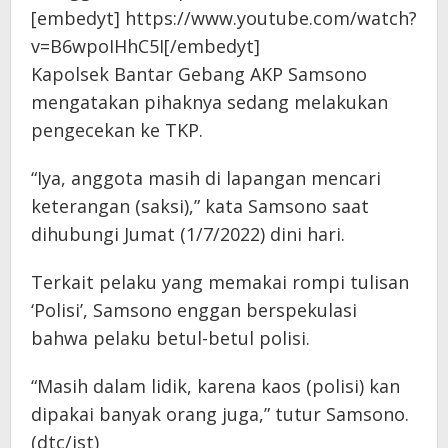
[embedyt] https://www.youtube.com/watch?
v=B6wpoIHhC5I[/embedyt]
Kapolsek Bantar Gebang AKP Samsono
mengatakan pihaknya sedang melakukan
pengecekan ke TKP.
“Iya, anggota masih di lapangan mencari
keterangan (saksi),” kata Samsono saat
dihubungi Jumat (1/7/2022) dini hari.
Terkait pelaku yang memakai rompi tulisan
‘Polisi’, Samsono enggan berspekulasi
bahwa pelaku betul-betul polisi.
“Masih dalam lidik, karena kaos (polisi) kan
dipakai banyak orang juga,” tutur Samsono.
(dtc/ist)