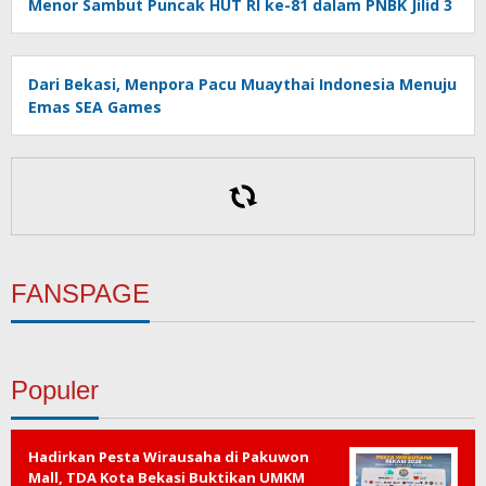
Menor Sambut Puncak HUT RI ke-81 dalam PNBK Jilid 3
Dari Bekasi, Menpora Pacu Muaythai Indonesia Menuju
Emas SEA Games
FANSPAGE
Populer
Hadirkan Pesta Wirausaha di Pakuwon
Mall, TDA Kota Bekasi Buktikan UMKM