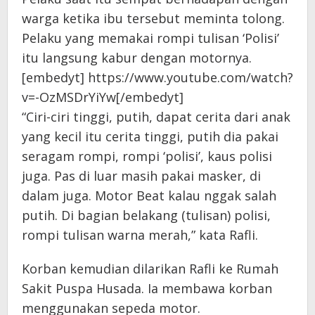
warga ketika ibu tersebut meminta tolong.
Pelaku yang memakai rompi tulisan ‘Polisi’
itu langsung kabur dengan motornya.
[embedyt] https://www.youtube.com/watch?
v=-OzMSDrYiYw[/embedyt]
“Ciri-ciri tinggi, putih, dapat cerita dari anak
yang kecil itu cerita tinggi, putih dia pakai
seragam rompi, rompi ‘polisi’, kaus polisi
juga. Pas di luar masih pakai masker, di
dalam juga. Motor Beat kalau nggak salah
putih. Di bagian belakang (tulisan) polisi,
rompi tulisan warna merah,” kata Rafli.
Korban kemudian dilarikan Rafli ke Rumah
Sakit Puspa Husada. Ia membawa korban
menggunakan sepeda motor.