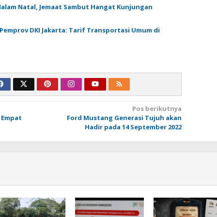
alam Natal, Jemaat Sambut Hangat Kunjungan
 Pemprov DKI Jakarta: Tarif Transportasi Umum di
Pos berikutnya
n Empat
Ford Mustang Generasi Tujuh akan
Hadir pada 14 September 2022