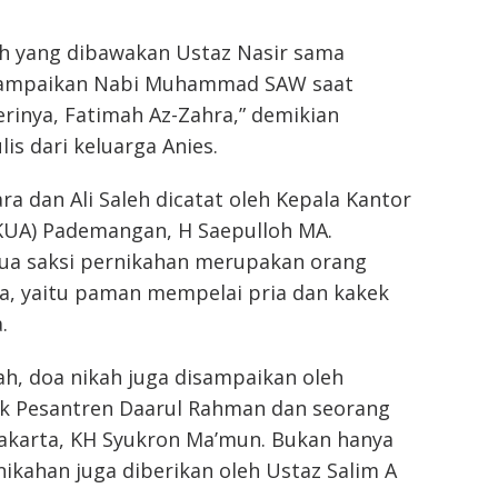
ah yang dibawakan Ustaz Nasir sama
sampaikan Nabi Muhammad SAW saat
rinya, Fatimah Az-Zahra,” demikian
is dari keluarga Anies.
ra dan Ali Saleh dicatat oleh Kepala Kantor
UA) Pademangan, H Saepulloh MA.
dua saksi pernikahan merupakan orang
ga, yaitu paman mempelai pria dan kakek
.
ah, doa nikah juga disampaikan oleh
 Pesantren Daarul Rahman dan seorang
Jakarta, KH Syukron Ma’mun. Bukan hanya
nikahan juga diberikan oleh Ustaz Salim A