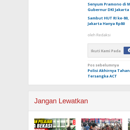
Senyum Pramono di M
Gubernur DKI Jakarta
Sambut HUT RI ke-80,
Jakarta Hanya Rp80
oleh
Redaksi
Ikuti Kami Pada
Navigasi
Pos sebelumnya
Polisi Akhirnya Taha
pos
Tersangka ACT
Jangan Lewatkan