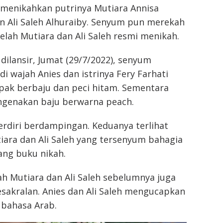
menikahkan putrinya Mutiara Annisa
 Ali Saleh Alhuraiby. Senyum pun merekah
telah Mutiara dan Ali Saleh resmi menikah.
dilansir, Jumat (29/7/2022), senyum
i wajah Anies dan istrinya Fery Farhati
pak berbaju dan peci hitam. Sementara
engenakan baju berwarna peach.
erdiri berdampingan. Keduanya terlihat
ra dan Ali Saleh yang tersenyum bahagia
ng buku nikah.
ah Mutiara dan Ali Saleh sebelumnya juga
sakralan. Anies dan Ali Saleh mengucapkan
 bahasa Arab.