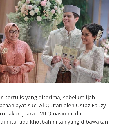
 tertulis yang diterima, sebelum ijab
caan ayat suci Al-Qur’an oleh Ustaz Fauzy
rupakan juara I MTQ nasional dan
elain itu, ada khotbah nikah yang dibawakan