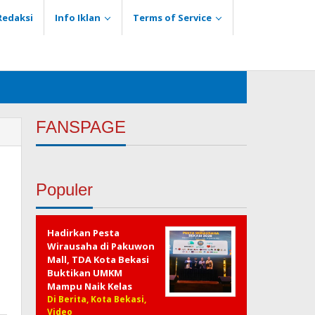
Redaksi
Info Iklan
Terms of Service
FANSPAGE
Populer
Hadirkan Pesta
Wirausaha di Pakuwon
Mall, TDA Kota Bekasi
Buktikan UMKM
Mampu Naik Kelas
Di Berita, Kota Bekasi,
Video