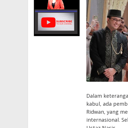
Dalam keterangan
kabul, ada pemba
Ridwan, yang me
internasional. S
Ustaz Nasir.