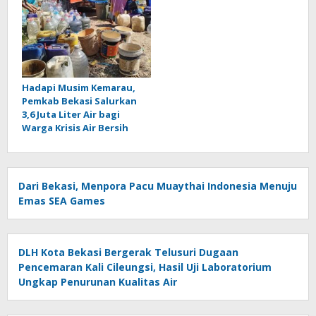
Hadapi Musim Kemarau,
Pemkab Bekasi Salurkan
3,6 Juta Liter Air bagi
Warga Krisis Air Bersih
Dari Bekasi, Menpora Pacu Muaythai Indonesia Menuju
Emas SEA Games
DLH Kota Bekasi Bergerak Telusuri Dugaan
Pencemaran Kali Cileungsi, Hasil Uji Laboratorium
Ungkap Penurunan Kualitas Air