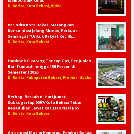
Mampu Naik Kelas
Di Berita, Kota Bekasi, Video
Parindra Kota Bekasi Matangkan
Konsolidasi Jelang Munas, Perkuat
Semangat “Untuk Rakyat Kecil&…
Di Berita, Kota Bekasi
Hankook Cikarang Tancap Gas, Penjualan
Ban Tumbuh hingga 130 Persen di
Semester I 2026
Di Berita, Kabupaten Bekasi, Promosi Usaha
Berbagi Berkah di Hari Jumat,
Subkogartap 0507/Kota Bekasi Tebar
Kepedulian Lewat Ratusan Nasi Box
Di Berita, Kota Bekasi
Antisipasi Musim Kemarau, Pemkot Bekasi