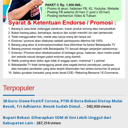
Terpopuler
28 Guru-Siswa Positif Corona, PTM di Kota Bekasi Distop Mulai
Besok, Tri Adhianto: Besok Sudah Dimul...
- 592,036 views
Bupati Bekasi: Diharapkan SDM di Sini Lebih Unggul dari
Kabupaten Lain
- 287,216 views