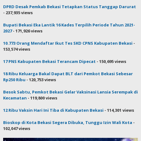
DPRD Desak Pemkab Bekasi Tetapkan Status Tanggap Darurat
- 237,935 views
Bupati Bekasi Eka Lantik 16 Kades Terpilih Periode Tahun 2021-
2027
- 171,926 views
10.773 Orang Mendaftar Ikut Tes SKD CPNS Kabupaten Bekasi
-
153,574 views
17 PNS Kabupaten Bekasi Terancam Dipecat
- 150,695 views
18 Ribu Keluarga Bakal Dapat BLT dari Pemkot Bekasi Sebesar
Rp250 Ribu
- 120,753 views
Besok Sabtu, Pemkot Bekasi Gelar Vaksinasi Lansia Serempak di
Kecamatan
- 119,800 views
12 Ribu Vaksin Hari Ini Tiba di Kabupaten Bekasi
- 114,301 views
Bioskop di Kota Bekasi Segera Dibuka, Tunggu Izin Wali Kota
-
102,047 views