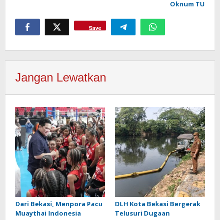
Oknum TU
Save
Jangan Lewatkan
Dari Bekasi, Menpora Pacu
DLH Kota Bekasi Bergerak
Muaythai Indonesia
Telusuri Dugaan