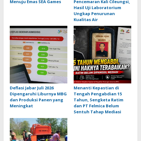
Menuju Emas SEA Games
Pencemaran Kali Cileungsi,
Hasil Uji Laboratorium
Ungkap Penurunan
Kualitas Air
Deflasi Jabar Juli 2026
Menanti Kepastian di
Dipengaruhi Liburnya MBG
Tengah Pengabdian 15
dan Produksi Panen yang
Tahun, Sengketa Ratim
Meningkat
dan PT Felmica Belum
Sentuh Tahap Mediasi