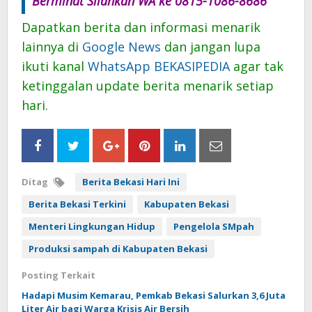
Berminat Silahkan WA ke 0815-1086-8686”
Dapatkan berita dan informasi menarik
lainnya di
Google News
dan jangan lupa
ikuti kanal
WhatsApp BEKASIPEDIA
agar tak
ketinggalan update berita menarik setiap
hari.
Ditag
Berita Bekasi Hari Ini
Berita Bekasi Terkini
Kabupaten Bekasi
Menteri Lingkungan Hidup
Pengelola SMpah
Produksi sampah di Kabupaten Bekasi
Posting Terkait
Hadapi Musim Kemarau, Pemkab Bekasi Salurkan 3,6 Juta
Liter Air bagi Warga Krisis Air Bersih