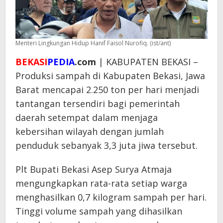
Menteri Lingkungan Hidup Hanif Faisol Nurofiq. (ist/ant)
BEKASI
PEDIA
.com
| KABUPATEN BEKASI –
Produksi sampah di Kabupaten Bekasi, Jawa
Barat mencapai 2.250 ton per hari menjadi
tantangan tersendiri bagi pemerintah
daerah setempat dalam menjaga
kebersihan wilayah dengan jumlah
penduduk sebanyak 3,3 juta jiwa tersebut.
Plt Bupati Bekasi Asep Surya Atmaja
mengungkapkan rata-rata setiap warga
menghasilkan 0,7 kilogram sampah per hari.
Tinggi volume sampah yang dihasilkan