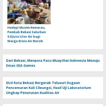
Hadapi Musim Kemarau,
Pemkab Bekasi Salurkan
3,6 Juta Liter Air bagi
Warga Krisis Air Bersih
Dari Bekasi, Menpora Pacu Muaythai Indonesia Menuju
Emas SEA Games
DLH Kota Bekasi Bergerak Telusuri Dugaan
Pencemaran Kali Cileungsi, Hasil Uji Laboratorium
Ungkap Penurunan Kualitas Air