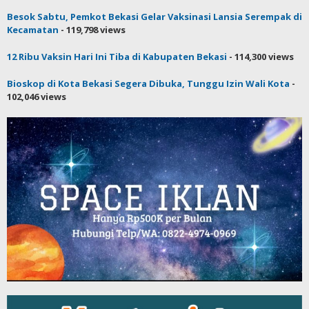
Besok Sabtu, Pemkot Bekasi Gelar Vaksinasi Lansia Serempak di
Kecamatan
- 119,798 views
12 Ribu Vaksin Hari Ini Tiba di Kabupaten Bekasi
- 114,300 views
Bioskop di Kota Bekasi Segera Dibuka, Tunggu Izin Wali Kota
-
102,046 views