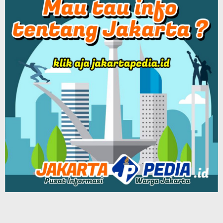
Patriot Siber Media Group
BEKASIPEDIA Podcast