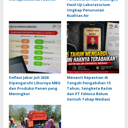
Hasil Uji Laboratorium
Ungkap Penurunan
Kualitas Air
Deflasi Jabar Juli 2026
Menanti Kepastian di
Dipengaruhi Liburnya MBG
Tengah Pengabdian 15
dan Produksi Panen yang
Tahun, Sengketa Ratim
Meningkat
dan PT Felmica Belum
Sentuh Tahap Mediasi