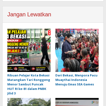
Jangan Lewatkan
Ribuan Pelajar Kota Bekasi
Dari Bekasi, Menpora Pacu
Matangkan Tari Ronggeng
Muaythai Indonesia
Menor Sambut Puncak
Menuju Emas SEA Games
HUT RI ke-81 dalam PNBK
Jilid 3