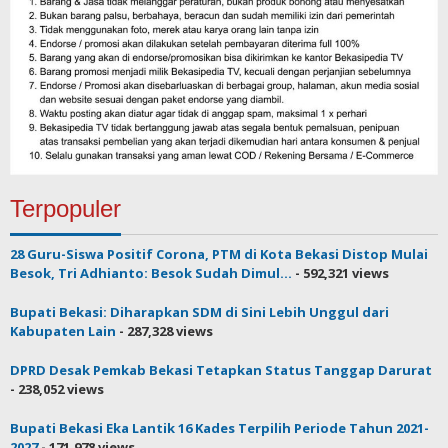
Terpopuler
28 Guru-Siswa Positif Corona, PTM di Kota Bekasi Distop Mulai
Besok, Tri Adhianto: Besok Sudah Dimul...
- 592,321 views
Bupati Bekasi: Diharapkan SDM di Sini Lebih Unggul dari
Kabupaten Lain
- 287,328 views
DPRD Desak Pemkab Bekasi Tetapkan Status Tanggap Darurat
- 238,052 views
Bupati Bekasi Eka Lantik 16 Kades Terpilih Periode Tahun 2021-
2027
- 171,978 views