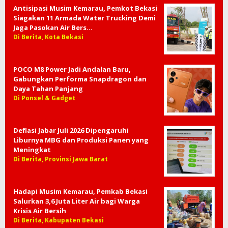
Antisipasi Musim Kemarau, Pemkot Bekasi
Siagakan 11 Armada Water Trucking Demi
Jaga Pasokan Air Bers…
Di Berita, Kota Bekasi
POCO M8 Power Jadi Andalan Baru,
Gabungkan Performa Snapdragon dan
Daya Tahan Panjang
Di Ponsel & Gadget
Deflasi Jabar Juli 2026 Dipengaruhi
Liburnya MBG dan Produksi Panen yang
Meningkat
Di Berita, Provinsi Jawa Barat
Hadapi Musim Kemarau, Pemkab Bekasi
Salurkan 3,6 Juta Liter Air bagi Warga
Krisis Air Bersih
Di Berita, Kabupaten Bekasi