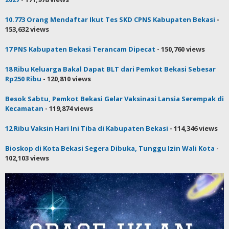
10.773 Orang Mendaftar Ikut Tes SKD CPNS Kabupaten Bekasi
-
153,632 views
17 PNS Kabupaten Bekasi Terancam Dipecat
- 150,760 views
18 Ribu Keluarga Bakal Dapat BLT dari Pemkot Bekasi Sebesar
Rp250 Ribu
- 120,810 views
Besok Sabtu, Pemkot Bekasi Gelar Vaksinasi Lansia Serempak di
Kecamatan
- 119,874 views
12 Ribu Vaksin Hari Ini Tiba di Kabupaten Bekasi
- 114,346 views
Bioskop di Kota Bekasi Segera Dibuka, Tunggu Izin Wali Kota
-
102,103 views