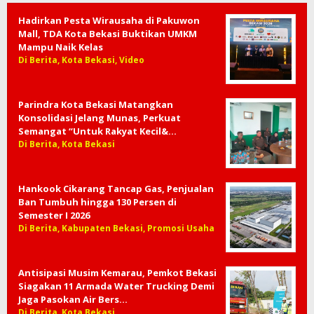
Hadirkan Pesta Wirausaha di Pakuwon
Mall, TDA Kota Bekasi Buktikan UMKM
Mampu Naik Kelas
Di Berita, Kota Bekasi, Video
Parindra Kota Bekasi Matangkan
Konsolidasi Jelang Munas, Perkuat
Semangat “Untuk Rakyat Kecil&…
Di Berita, Kota Bekasi
Hankook Cikarang Tancap Gas, Penjualan
Ban Tumbuh hingga 130 Persen di
Semester I 2026
Di Berita, Kabupaten Bekasi, Promosi Usaha
Antisipasi Musim Kemarau, Pemkot Bekasi
Siagakan 11 Armada Water Trucking Demi
Jaga Pasokan Air Bers…
Di Berita, Kota Bekasi