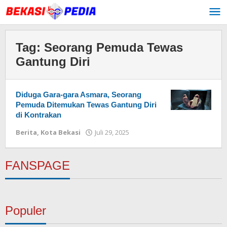
Lewati
ke
konten
Tag:
Seorang Pemuda Tewas
Gantung Diri
Diduga Gara-gara Asmara, Seorang
Pemuda Ditemukan Tewas Gantung Diri
di Kontrakan
Berita
,
Kota Bekasi
Juli 29, 2025
oleh
Redaksi
FANSPAGE
Populer