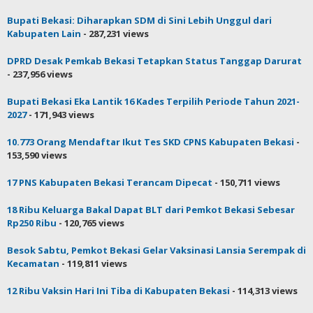
Bupati Bekasi: Diharapkan SDM di Sini Lebih Unggul dari
Kabupaten Lain
- 287,231 views
DPRD Desak Pemkab Bekasi Tetapkan Status Tanggap Darurat
- 237,956 views
Bupati Bekasi Eka Lantik 16 Kades Terpilih Periode Tahun 2021-
2027
- 171,943 views
10.773 Orang Mendaftar Ikut Tes SKD CPNS Kabupaten Bekasi
-
153,590 views
17 PNS Kabupaten Bekasi Terancam Dipecat
- 150,711 views
18 Ribu Keluarga Bakal Dapat BLT dari Pemkot Bekasi Sebesar
Rp250 Ribu
- 120,765 views
Besok Sabtu, Pemkot Bekasi Gelar Vaksinasi Lansia Serempak di
Kecamatan
- 119,811 views
12 Ribu Vaksin Hari Ini Tiba di Kabupaten Bekasi
- 114,313 views