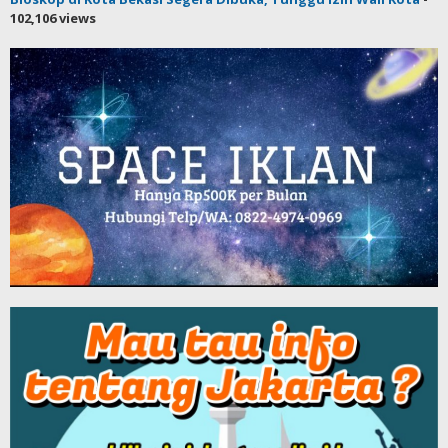
102,106 views