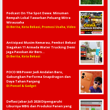
Podcast On The Spot Dawa: Minuman
Rempah Lokal Tawarkan Peluang Mitra
Wirausaha
Di Berita, Kota Bekasi, Promosi Usaha, Video
Antisipasi Musim Kemarau, Pemkot Bekasi
Siagakan 11 Armada Water Trucking Demi
Jaga Pasokan Air Bers…
Di Berita, Kota Bekasi
POCO M8 Power Jadi Andalan Baru,
Gabungkan Performa Snapdragon dan
Daya Tahan Panjang
Di Ponsel & Gadget
Deflasi Jabar Juli 2026 Dipengaruhi
Liburnya MBG dan Produksi Panen yang