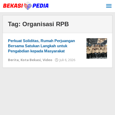
Lewati
ke
konten
Tag:
Organisasi RPB
Perkuat Soliditas, Rumah Perjuangan
Bersama Satukan Langkah untuk
Pengabdian kepada Masyarakat
Berita
,
Kota Bekasi
,
Video
Juli 6, 2026
oleh
Redaksi