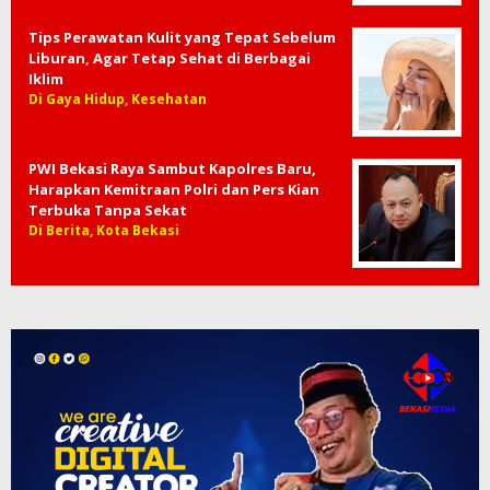
Tips Perawatan Kulit yang Tepat Sebelum
Liburan, Agar Tetap Sehat di Berbagai
Iklim
Di Gaya Hidup, Kesehatan
PWI Bekasi Raya Sambut Kapolres Baru,
Harapkan Kemitraan Polri dan Pers Kian
Terbuka Tanpa Sekat
Di Berita, Kota Bekasi