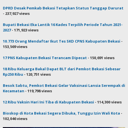
DPRD Desak Pemkab Bekasi Tetapkan Status Tanggap Darurat
- 237,927 views
Bupati Bekasi Eka Lantik 16 Kades Terpilih Periode Tahun 2021-
2027
- 171,923 views
10.773 Orang Mendaftar Ikut Tes SKD CPNS Kabupaten Bekasi
-
153,569 views
17 PNS Kabupaten Bekasi Terancam Dipecat
- 150,691 views
18 Ribu Keluarga Bakal Dapat BLT dari Pemkot Bekasi Sebesar
Rp250 Ribu
- 120,751 views
Besok Sabtu, Pemkot Bekasi Gelar Vaksinasi Lansia Serempak di
Kecamatan
- 119,798 views
12 Ribu Vaksin Hari Ini Tiba di Kabupaten Bekasi
- 114,300 views
Bioskop di Kota Bekasi Segera Dibuka, Tunggu Izin Wali Kota
-
102,046 views