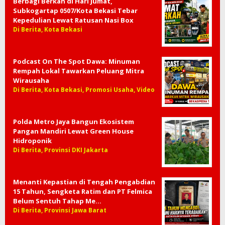
Berbagi Berkah di Hari Jumat,
Subkogartap 0507/Kota Bekasi Tebar
Kepedulian Lewat Ratusan Nasi Box
Di Berita, Kota Bekasi
Podcast On The Spot Dawa: Minuman
Rempah Lokal Tawarkan Peluang Mitra
Wirausaha
Di Berita, Kota Bekasi, Promosi Usaha, Video
Polda Metro Jaya Bangun Ekosistem
Pangan Mandiri Lewat Green House
Hidroponik
Di Berita, Provinsi DKI Jakarta
Menanti Kepastian di Tengah Pengabdian
15 Tahun, Sengketa Ratim dan PT Felmica
Belum Sentuh Tahap Me…
Di Berita, Provinsi Jawa Barat