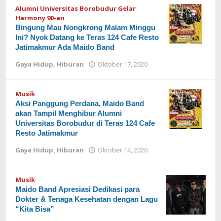
Alumni Universitas Borobudur Gelar
Harmony 90-an
Bingung Mau Nongkrong Malam Minggu
Ini? Nyok Datang ke Teras 124 Cafe Resto
Jatimakmur Ada Maido Band
Gaya Hidup
,
Hiburan
Oktober 17, 2020
oleh
Redaksi
Musik
Aksi Panggung Perdana, Maido Band
akan Tampil Menghibur Alumni
Universitas Borobudur di Teras 124 Cafe
Resto Jatimakmur
Gaya Hidup
,
Hiburan
Oktober 14, 2020
oleh
Redaksi
Musik
Maido Band Apresiasi Dedikasi para
Dokter & Tenaga Kesehatan dengan Lagu
“Kita Bisa”