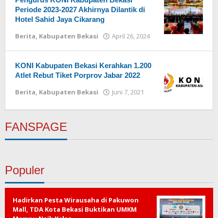
Periode 2023-2027 Akhirnya Dilantik di
Hotel Sahid Jaya Cikarang
Berita
,
Kabupaten Bekasi
April 26, 2024
oleh
Redaksi
KONI Kabupaten Bekasi Kerahkan 1.200
Atlet Rebut Tiket Porprov Jabar 2022
Berita
,
Kabupaten Bekasi
Juni 7, 2021
oleh
Redaksi
FANSPAGE
Populer
Hadirkan Pesta Wirausaha di Pakuwon
Mall, TDA Kota Bekasi Buktikan UMKM