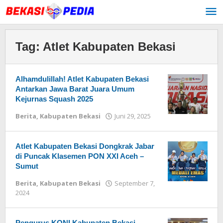
Lewati
ke
konten
Tag:
Atlet Kabupaten Bekasi
Alhamdulillah! Atlet Kabupaten Bekasi
Antarkan Jawa Barat Juara Umum
Kejurnas Squash 2025
Berita
,
Kabupaten Bekasi
Juni 29, 2025
oleh
Redaksi
Atlet Kabupaten Bekasi Dongkrak Jabar
di Puncak Klasemen PON XXI Aceh –
Sumut
Berita
,
Kabupaten Bekasi
September 7,
2024
oleh
Redaksi
Pengurus KONI Kabupaten Bekasi