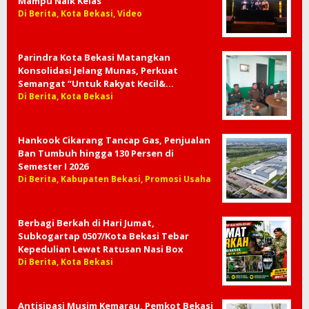
Mampu Naik Kelas
Di Berita, Kota Bekasi, Video
Parindra Kota Bekasi Matangkan
Konsolidasi Jelang Munas, Perkuat
Semangat “Untuk Rakyat Kecil&…
Di Berita, Kota Bekasi
Hankook Cikarang Tancap Gas, Penjualan
Ban Tumbuh hingga 130 Persen di
Semester I 2026
Di Berita, Kabupaten Bekasi, Promosi Usaha
Berbagi Berkah di Hari Jumat,
Subkogartap 0507/Kota Bekasi Tebar
Kepedulian Lewat Ratusan Nasi Box
Di Berita, Kota Bekasi
Antisipasi Musim Kemarau, Pemkot Bekasi