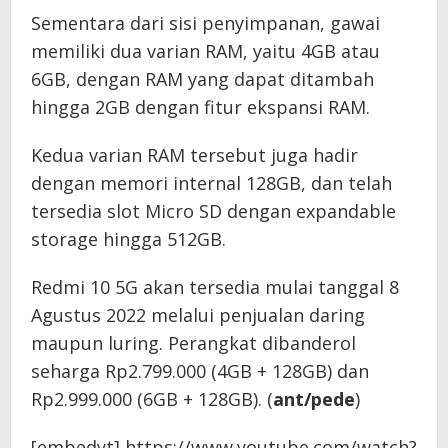
Sementara dari sisi penyimpanan, gawai
memiliki dua varian RAM, yaitu 4GB atau
6GB, dengan RAM yang dapat ditambah
hingga 2GB dengan fitur ekspansi RAM.
Kedua varian RAM tersebut juga hadir
dengan memori internal 128GB, dan telah
tersedia slot Micro SD dengan expandable
storage hingga 512GB.
Redmi 10 5G akan tersedia mulai tanggal 8
Agustus 2022 melalui penjualan daring
maupun luring. Perangkat dibanderol
seharga Rp2.799.000 (4GB + 128GB) dan
Rp2.999.000 (6GB + 128GB). (
ant/pede
)
[embedyt] https://www.youtube.com/watch?