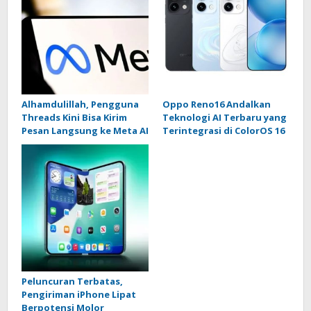
Alhamdulillah, Pengguna
Oppo Reno16 Andalkan
Threads Kini Bisa Kirim
Teknologi AI Terbaru yang
Pesan Langsung ke Meta AI
Terintegrasi di ColorOS 16
Peluncuran Terbatas,
Pengiriman iPhone Lipat
Berpotensi Molor