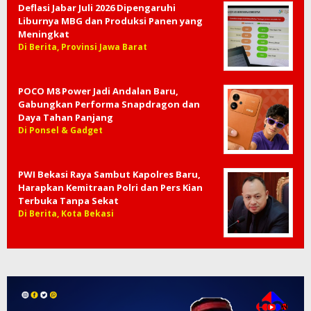
Deflasi Jabar Juli 2026 Dipengaruhi
Liburnya MBG dan Produksi Panen yang
Meningkat
Di Berita, Provinsi Jawa Barat
POCO M8 Power Jadi Andalan Baru,
Gabungkan Performa Snapdragon dan
Daya Tahan Panjang
Di Ponsel & Gadget
PWI Bekasi Raya Sambut Kapolres Baru,
Harapkan Kemitraan Polri dan Pers Kian
Terbuka Tanpa Sekat
Di Berita, Kota Bekasi