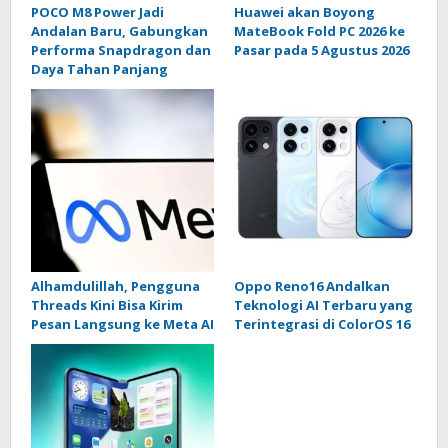
POCO M8 Power Jadi
Huawei akan Boyong
Andalan Baru, Gabungkan
MateBook Fold PC 2026 ke
Performa Snapdragon dan
Pasar pada 5 Agustus 2026
Daya Tahan Panjang
Alhamdulillah, Pengguna
Oppo Reno16 Andalkan
Threads Kini Bisa Kirim
Teknologi AI Terbaru yang
Pesan Langsung ke Meta AI
Terintegrasi di ColorOS 16