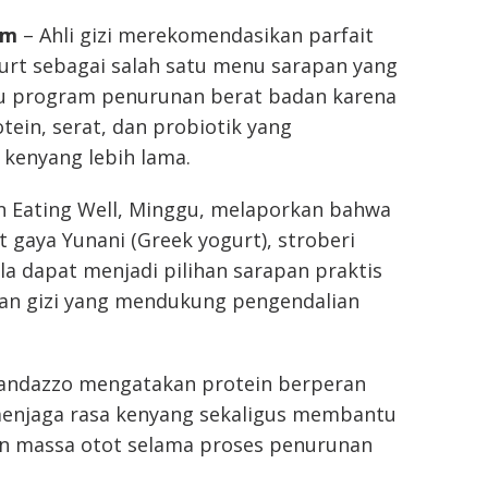
om
– Ahli gizi merekomendasikan parfait
urt sebagai salah satu menu sarapan yang
 program penurunan berat badan karena
ein, serat, dan probiotik yang
kenyang lebih lama.
 Eating Well, Minggu, melaporkan bahwa
 gaya Yunani (Greek yogurt), stroberi
la dapat menjadi pilihan sarapan praktis
n gizi yang mendukung pengendalian
 Randazzo mengatakan protein berperan
enjaga rasa kenyang sekaligus membantu
 massa otot selama proses penurunan