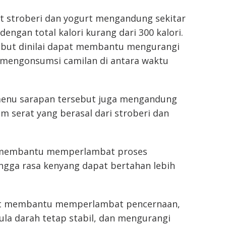
it stroberi dan yogurt mengandung sekitar
dengan total kalori kurang dari 300 kalori.
but dinilai dapat membantu mengurangi
 mengonsumsi camilan di antara waktu
 menu sarapan tersebut juga mengandung
m serat yang berasal dari stroberi dan
i membantu memperlambat proses
ngga rasa kenyang dapat bertahan lebih
t membantu memperlambat pencernaan,
la darah tetap stabil, dan mengurangi