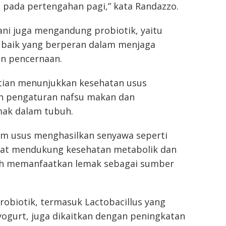
 pada pertengahan pagi,” kata Randazzo.
ani juga mengandung probiotik, yaitu
baik yang berperan dalam menjaga
an pencernaan.
tian menunjukkan kesehatan usus
n pengaturan nafsu makan dan
ak dalam tubuh.
lam usus menghasilkan senyawa seperti
pat mendukung kesehatan metabolik dan
 memanfaatkan lemak sebagai sumber
robiotik, termasuk Lactobacillus yang
yogurt, juga dikaitkan dengan peningkatan