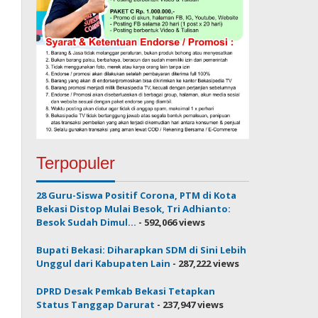
Terpopuler
28 Guru-Siswa Positif Corona, PTM di Kota
Bekasi Distop Mulai Besok, Tri Adhianto:
Besok Sudah Dimul...
- 592,066 views
Bupati Bekasi: Diharapkan SDM di Sini Lebih
Unggul dari Kabupaten Lain
- 287,222 views
DPRD Desak Pemkab Bekasi Tetapkan
Status Tanggap Darurat
- 237,947 views