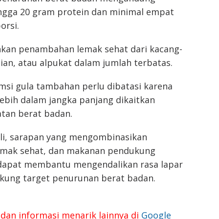
ingga 20 gram protein dan minimal empat
orsi.
nkan penambahan lemak sehat dari kacang-
jian, atau alpukat dalam jumlah terbatas.
umsi gula tambahan perlu dibatasi karena
ebih dalam jangka panjang dikaitkan
tan berat badan.
li, sarapan yang mengombinasikan
 lemak sehat, dan makanan pendukung
dapat membantu mengendalikan rasa lapar
kung target penurunan berat badan.
dan informasi menarik lainnya di
Google