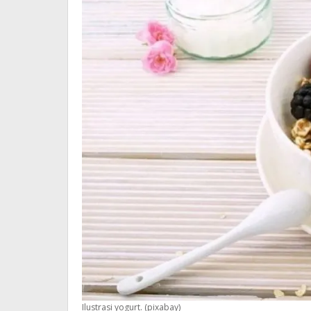
Ilustrasi yogurt. (pixabay)