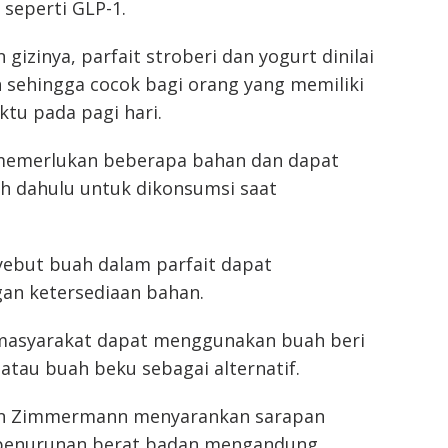
seperti GLP-1.
gizinya, parfait stroberi dan yogurt dinilai
 sehingga cocok bagi orang yang memiliki
tu pada pagi hari.
memerlukan beberapa bahan dan dapat
ih dahulu untuk dikonsumsi saat
yebut buah dalam parfait dapat
gan ketersediaan bahan.
, masyarakat dapat menggunakan buah beri
i, atau buah beku sebagai alternatif.
hen Zimmermann menyarankan sarapan
penurunan berat badan mengandung