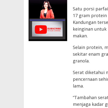
Satu porsi parfa
17 gram protein 
Kandungan terse
keinginan untuk
makan.
Selain protein,
sekitar enam gra
granola.
Serat diketahu
pencernaan sehi
lama.
“Tambahan sera
menjaga kadar gu