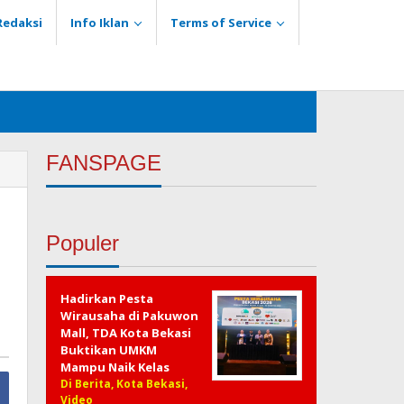
Redaksi
Info Iklan
Terms of Service
FANSPAGE
Populer
Hadirkan Pesta
Wirausaha di Pakuwon
Mall, TDA Kota Bekasi
Buktikan UMKM
Mampu Naik Kelas
Di Berita, Kota Bekasi,
Video