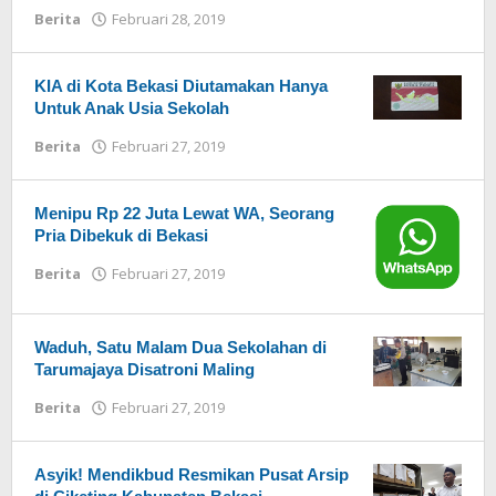
Berita
Februari 28, 2019
oleh
Redaksi
KIA di Kota Bekasi Diutamakan Hanya
Untuk Anak Usia Sekolah
Berita
Februari 27, 2019
oleh
Redaksi
Menipu Rp 22 Juta Lewat WA, Seorang
Pria Dibekuk di Bekasi
Berita
Februari 27, 2019
oleh
Redaksi
Waduh, Satu Malam Dua Sekolahan di
Tarumajaya Disatroni Maling
Berita
Februari 27, 2019
oleh
Redaksi
Asyik! Mendikbud Resmikan Pusat Arsip