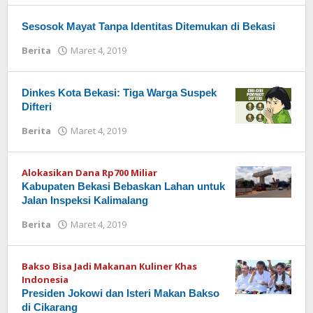
Sesosok Mayat Tanpa Identitas Ditemukan di Bekasi
Berita
Maret 4, 2019
oleh
Redaksi
Dinkes Kota Bekasi: Tiga Warga Suspek
Difteri
Berita
Maret 4, 2019
oleh
Redaksi
Alokasikan Dana Rp700 Miliar
Kabupaten Bekasi Bebaskan Lahan untuk
Jalan Inspeksi Kalimalang
Berita
Maret 4, 2019
oleh
Redaksi
Bakso Bisa Jadi Makanan Kuliner Khas
Indonesia
Presiden Jokowi dan Isteri Makan Bakso
di Cikarang