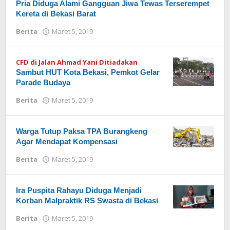
Pria Diduga Alami Gangguan Jiwa Tewas Terserempet
Kereta di Bekasi Barat
Berita
Maret 5, 2019
oleh
Redaksi
CFD di Jalan Ahmad Yani Ditiadakan
Sambut HUT Kota Bekasi, Pemkot Gelar
Parade Budaya
Berita
Maret 5, 2019
oleh
Redaksi
Warga Tutup Paksa TPA Burangkeng
Agar Mendapat Kompensasi
Berita
Maret 5, 2019
oleh
Redaksi
Ira Puspita Rahayu Diduga Menjadi
Korban Malpraktik RS Swasta di Bekasi
Berita
Maret 5, 2019
oleh
Redaksi