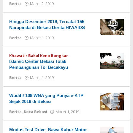
Berita
Maret 2, 2019
oleh
Redaksi
Hingga Desember 2019, Tercatat 155
Narapinda di Bekasi Derita HIV/AIDS
Berita
Maret 1, 2019
oleh
Redaksi
Khawatir Bakal Kena Bongkar
Islamic Center Bekasi Tolak
Pembangunan Tol Becakayu
Berita
Maret 1, 2019
oleh
Redaksi
Wudih! 109 WNA yang Punya e-KTP
Sejak 2016 di Bekasi
Berita
,
Kota Bekasi
Maret 1, 2019
oleh
Redaksi
Modus Test Drive, Bawa Kabur Motor