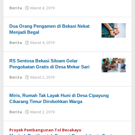
Berita
Maret 4, 2019
oleh
Redaksi
Dua Orang Pengamen di Bekasi Nekat
Menjadi Begal
Berita
Maret 4, 2019
oleh
Redaksi
RS Sentosa Bekasi Siloam Gelar
Pengobatan Gratis di Desa Mekar Sari
Berita
Maret 2, 2019
oleh
Redaksi
Miris, Rumah Tak Layak Huni di Desa Cipayung
Cikarang Timur Dirobohkan Warga
Berita
Maret 2, 2019
oleh
Redaksi
Proyek Pembangunan Tol Becakayu