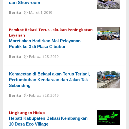
dari Showroom
Berita
Maret 1, 2019
oleh
Redaksi
Pemkot Bekasi Terus Lakukan Peningkatan
Layanan
Maret akan Hadirkan Mal Pelayanan
Publik ke-3 di Plasa Cibubur
Berita
Februari 28, 2019
oleh
Redaksi
Kemacetan di Bekasi akan Terus Terjadi,
Pertumbuhan Kendaraan dan Jalan Tak
Sebanding
Berita
Februari 28, 2019
oleh
Redaksi
Lingkungan Hidup
Hebat! Kabupaten Bekasi Kembangkan
10 Desa Eco Village