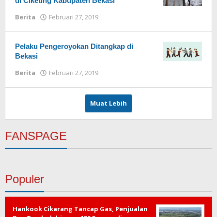
di Ciketing Kabupaten Bekasi
Berita
Februari 27, 2019
oleh
Redaksi
Pelaku Pengeroyokan Ditangkap di
Bekasi
Berita
Februari 27, 2019
oleh
Redaksi
Muat Lebih
FANSPAGE
Populer
Hankook Cikarang Tancap Gas, Penjualan