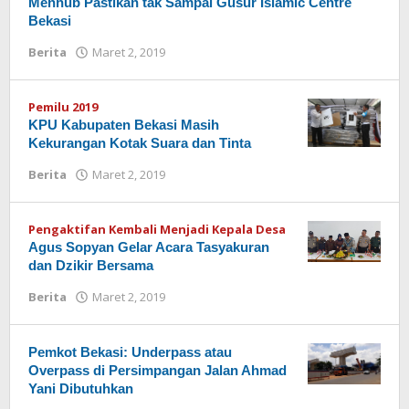
Menhub Pastikan tak Sampai Gusur Islamic Centre
Bekasi
Berita
Maret 2, 2019
oleh
Redaksi
Pemilu 2019
KPU Kabupaten Bekasi Masih
Kekurangan Kotak Suara dan Tinta
Berita
Maret 2, 2019
oleh
Redaksi
Pengaktifan Kembali Menjadi Kepala Desa
Agus Sopyan Gelar Acara Tasyakuran
dan Dzikir Bersama
Berita
Maret 2, 2019
oleh
Redaksi
Pemkot Bekasi: Underpass atau
Overpass di Persimpangan Jalan Ahmad
Yani Dibutuhkan