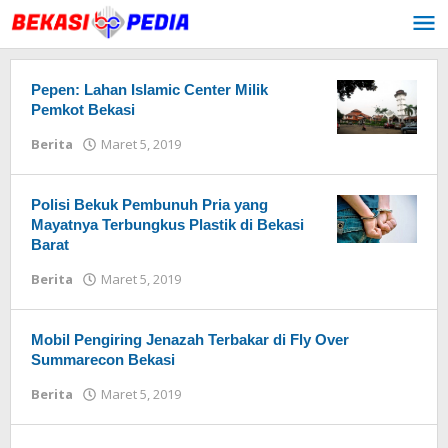
Lewati
ke
konten
Pepen: Lahan Islamic Center Milik
Pemkot Bekasi
Berita
Maret 5, 2019
oleh
Redaksi
Polisi Bekuk Pembunuh Pria yang
Mayatnya Terbungkus Plastik di Bekasi
Barat
Berita
Maret 5, 2019
oleh
Redaksi
Mobil Pengiring Jenazah Terbakar di Fly Over
Summarecon Bekasi
Berita
Maret 5, 2019
oleh
Redaksi