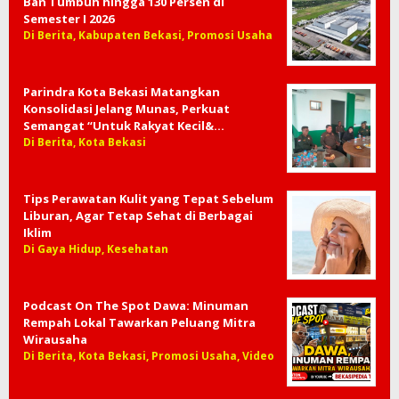
Ban Tumbuh hingga 130 Persen di
Semester I 2026
Di Berita, Kabupaten Bekasi, Promosi Usaha
Parindra Kota Bekasi Matangkan
Konsolidasi Jelang Munas, Perkuat
Semangat “Untuk Rakyat Kecil&…
Di Berita, Kota Bekasi
Tips Perawatan Kulit yang Tepat Sebelum
Liburan, Agar Tetap Sehat di Berbagai
Iklim
Di Gaya Hidup, Kesehatan
Podcast On The Spot Dawa: Minuman
Rempah Lokal Tawarkan Peluang Mitra
Wirausaha
Di Berita, Kota Bekasi, Promosi Usaha, Video