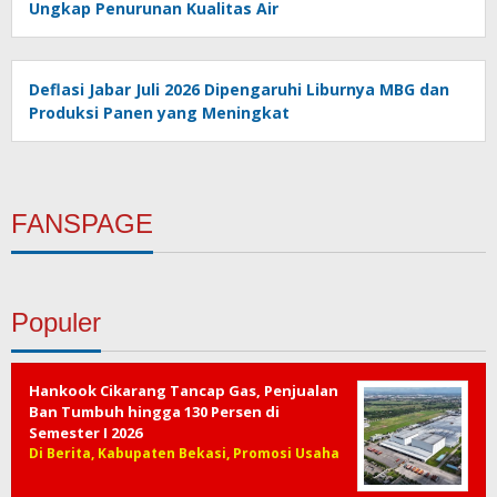
Ungkap Penurunan Kualitas Air
Deflasi Jabar Juli 2026 Dipengaruhi Liburnya MBG dan
Produksi Panen yang Meningkat
FANSPAGE
Populer
Hankook Cikarang Tancap Gas, Penjualan
Ban Tumbuh hingga 130 Persen di
Semester I 2026
Di Berita, Kabupaten Bekasi, Promosi Usaha