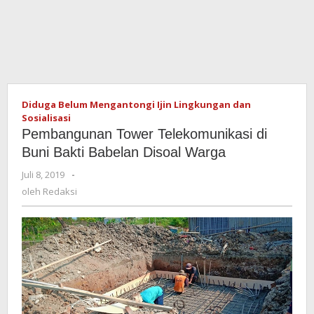
Diduga Belum Mengantongi Ijin Lingkungan dan
Sosialisasi
Pembangunan Tower Telekomunikasi di
Buni Bakti Babelan Disoal Warga
Juli 8, 2019
oleh
-
Redaksi
oleh
Redaksi