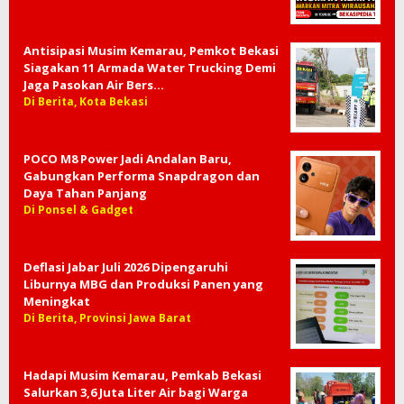
Antisipasi Musim Kemarau, Pemkot Bekasi
Siagakan 11 Armada Water Trucking Demi
Jaga Pasokan Air Bers…
Di Berita, Kota Bekasi
POCO M8 Power Jadi Andalan Baru,
Gabungkan Performa Snapdragon dan
Daya Tahan Panjang
Di Ponsel & Gadget
Deflasi Jabar Juli 2026 Dipengaruhi
Liburnya MBG dan Produksi Panen yang
Meningkat
Di Berita, Provinsi Jawa Barat
Hadapi Musim Kemarau, Pemkab Bekasi
Salurkan 3,6 Juta Liter Air bagi Warga