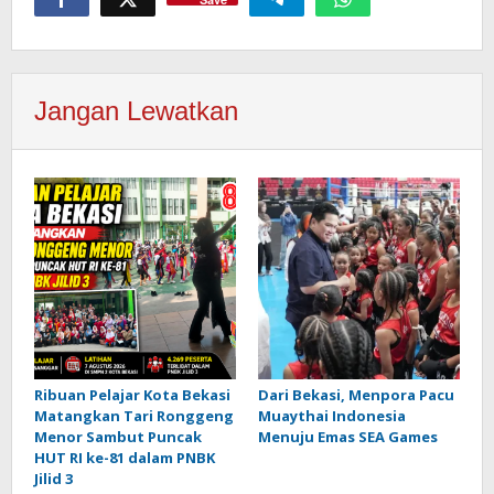
Jangan Lewatkan
Ribuan Pelajar Kota Bekasi
Dari Bekasi, Menpora Pacu
Matangkan Tari Ronggeng
Muaythai Indonesia
Menor Sambut Puncak
Menuju Emas SEA Games
HUT RI ke-81 dalam PNBK
Jilid 3