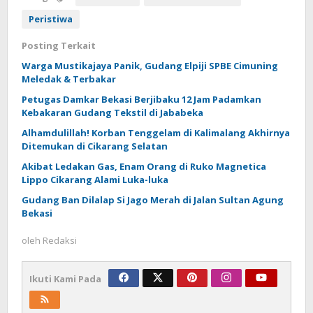
Peristiwa
Posting Terkait
Warga Mustikajaya Panik, Gudang Elpiji SPBE Cimuning
Meledak & Terbakar
Petugas Damkar Bekasi Berjibaku 12 Jam Padamkan
Kebakaran Gudang Tekstil di Jababeka
Alhamdulillah! Korban Tenggelam di Kalimalang Akhirnya
Ditemukan di Cikarang Selatan
Akibat Ledakan Gas, Enam Orang di Ruko Magnetica
Lippo Cikarang Alami Luka-luka
Gudang Ban Dilalap Si Jago Merah di Jalan Sultan Agung
Bekasi
oleh
Redaksi
Ikuti Kami Pada