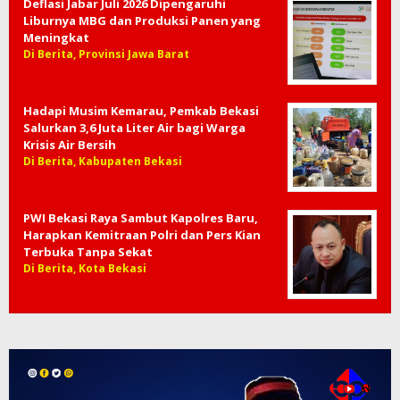
Deflasi Jabar Juli 2026 Dipengaruhi
Liburnya MBG dan Produksi Panen yang
Meningkat
Di Berita, Provinsi Jawa Barat
Hadapi Musim Kemarau, Pemkab Bekasi
Salurkan 3,6 Juta Liter Air bagi Warga
Krisis Air Bersih
Di Berita, Kabupaten Bekasi
PWI Bekasi Raya Sambut Kapolres Baru,
Harapkan Kemitraan Polri dan Pers Kian
Terbuka Tanpa Sekat
Di Berita, Kota Bekasi