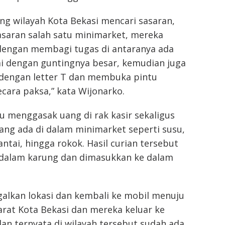
ing wilayah Kota Bekasi mencari sasaran,
asaran salah satu minimarket, mereka
dengan membagi tugas di antaranya ada
 dengan guntingnya besar, kemudian juga
dengan letter T dan membuka pintu
ecara paksa,” kata Wijonarko.
ku menggasak uang di rak kasir sekaligus
ang ada di dalam minimarket seperti susu,
antai, hingga rokok. Hasil curian tersebut
dalam karung dan dimasukkan ke dalam
alkan lokasi dan kembali ke mobil menuju
arat Kota Bekasi dan mereka keluar ke
an ternyata di wilayah tersebut sudah ada