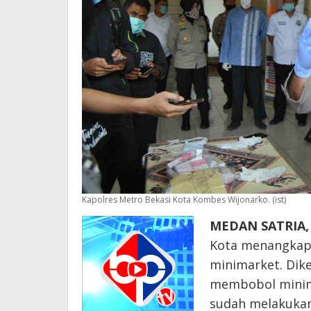
Kapolres Metro Bekasi Kota Kombes Wijonarko. (ist)
MEDAN SATRIA,
Kota menangkap 
minimarket. Dike
membobol minima
sudah melakukan 