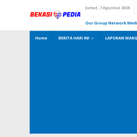
Lewati
Jumat, 7 Agustus 2026
ke
konten
Our Group Network Med
Home
BERITA HARI INI
LAPORAN WAR