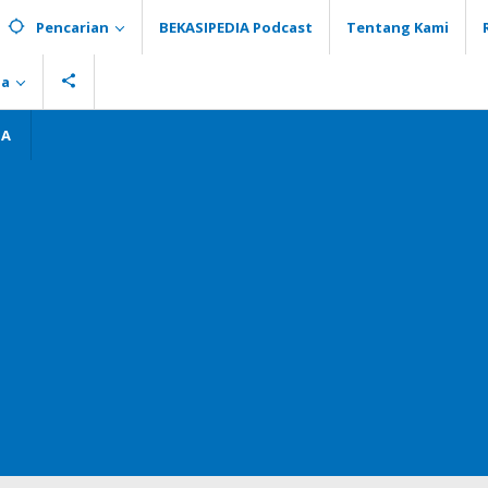
Pencarian
BEKASIPEDIA Podcast
Tentang Kami
ia
GA