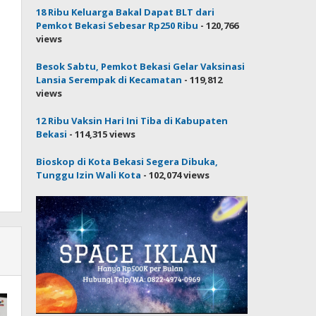
18 Ribu Keluarga Bakal Dapat BLT dari
Pemkot Bekasi Sebesar Rp250 Ribu
- 120,766
views
Besok Sabtu, Pemkot Bekasi Gelar Vaksinasi
Lansia Serempak di Kecamatan
- 119,812
views
12 Ribu Vaksin Hari Ini Tiba di Kabupaten
Bekasi
- 114,315 views
Bioskop di Kota Bekasi Segera Dibuka,
Tunggu Izin Wali Kota
- 102,074 views