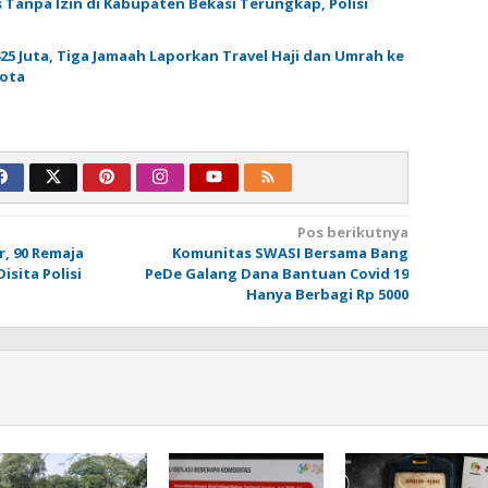
 Tanpa Izin di Kabupaten Bekasi Terungkap, Polisi
25 Juta, Tiga Jamaah Laporkan Travel Haji dan Umrah ke
Kota
Pos berikutnya
, 90 Remaja
Komunitas SWASI Bersama Bang
isita Polisi
PeDe Galang Dana Bantuan Covid 19
Hanya Berbagi Rp 5000