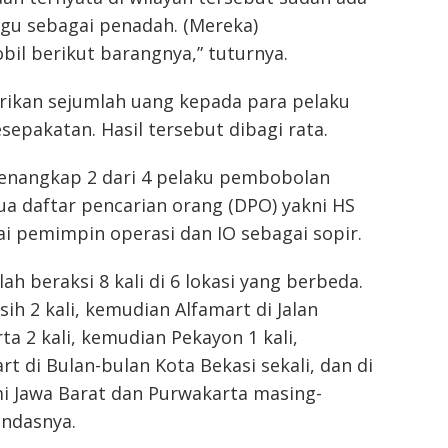
gu sebagai penadah. (Mereka)
il berikut barangnya,” tuturnya.
kan sejumlah uang kepada para pelaku
sepakatan. Hasil tersebut dibagi rata.
 menangkap 2 dari 4 pelaku pembobolan
a daftar pencarian orang (DPO) yakni HS
i pemimpin operasi dan IO sebagai sopir.
ah beraksi 8 kali di 6 lokasi yang berbeda.
asih 2 kali, kemudian Alfamart di Jalan
ta 2 kali, kemudian Pekayon 1 kali,
t di Bulan-bulan Kota Bekasi sekali, dan di
i Jawa Barat dan Purwakarta masing-
andasnya.