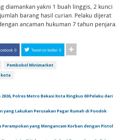
g diamankan yakni 1 buah linggis, 2 kunci
ejumlah barang hasil curian. Pelaku dijerat
dengan ancaman hukuman 7 tahun penjara.
acebook
0
Tweet on twitter
0
Pembobol Minimarket
 kota
 2026, Polres Metro Bekasi Kota Ringkus 69 Pelaku dari
en yang Lakukan Perusakan Pagar Rumah di Pondok
ku Perampokan yang Mengancam Korban dengan Pistol