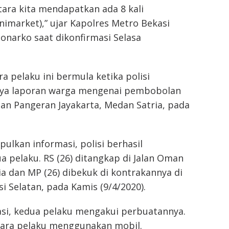
ara kita mendapatkan ada 8 kali
imarket),” ujar Kapolres Metro Bekasi
onarko saat dikonfirmasi Selasa
 pelaku ini bermula ketika polisi
nya laporan warga mengenai pembobolan
lan Pangeran Jayakarta, Medan Satria, pada
lkan informasi, polisi berhasil
 pelaku. RS (26) ditangkap di Jalan Oman
ia dan MP (26) dibekuk di kontrakannya di
si Selatan, pada Kamis (9/4/2020).
asi, kedua pelaku mengakui perbuatannya.
para pelaku menggunakan mobil.