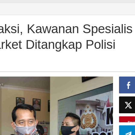
aksi, Kawanan Spesialis
ket Ditangkap Polisi
Sav