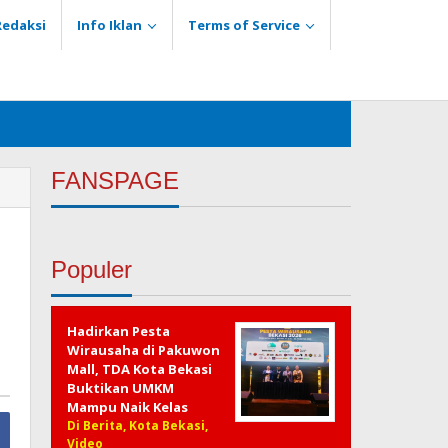
Redaksi
Info Iklan
Terms of Service
FANSPAGE
Populer
Hadirkan Pesta
Wirausaha di Pakuwon
Mall, TDA Kota Bekasi
Buktikan UMKM
Mampu Naik Kelas
Di Berita, Kota Bekasi,
Video