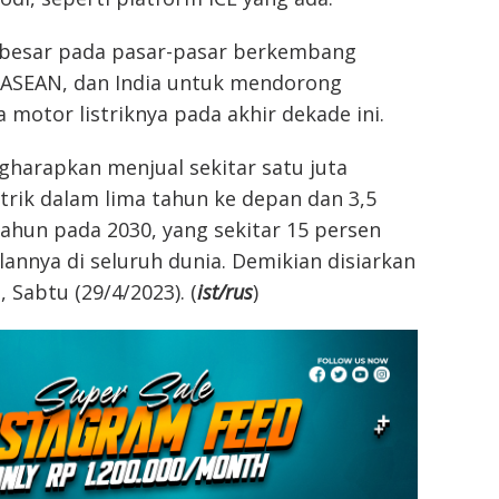
besar pada pasar-pasar berkembang
 ASEAN, dan India untuk mendorong
 motor listriknya pada akhir dekade ini.
harapkan menjual sekitar satu juta
trik dalam lima tahun ke depan dan 3,5
 tahun pada 2030, yang sekitar 15 persen
alannya di seluruh dunia. Demikian disiarkan
 Sabtu (29/4/2023). (
ist/rus
)