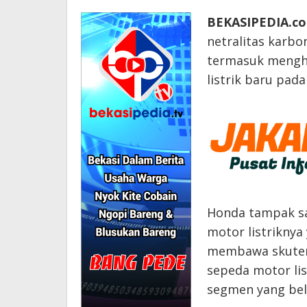
BEKASIPEDIA.co
netralitas karbo
termasuk mengha
listrik baru pada
Honda tampak sa
motor listriknya
membawa skuter 
sepeda motor lis
segmen yang bel