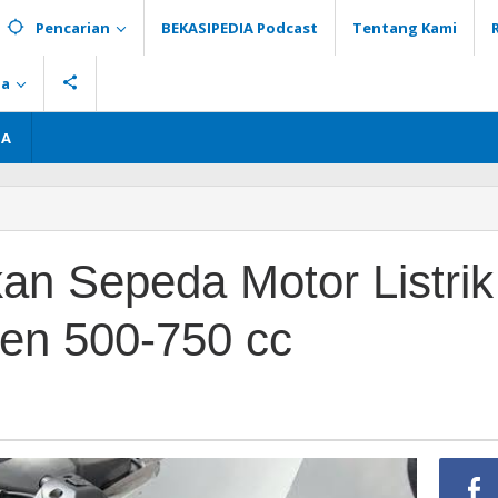
Pencarian
BEKASIPEDIA Podcast
Tentang Kami
ia
GA
n Sepeda Motor Listrik
en 500-750 cc