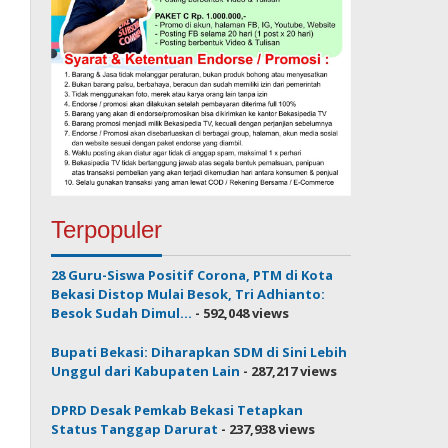
Terpopuler
28 Guru-Siswa Positif Corona, PTM di Kota
Bekasi Distop Mulai Besok, Tri Adhianto:
Besok Sudah Dimul...
- 592,048 views
Bupati Bekasi: Diharapkan SDM di Sini Lebih
Unggul dari Kabupaten Lain
- 287,217 views
DPRD Desak Pemkab Bekasi Tetapkan
Status Tanggap Darurat
- 237,938 views