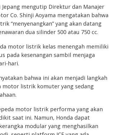
i Jepang mengutip Direktur dan Manajer
tor Co. Shinji Aoyama mengatakan bahwa
strik “menyenangkan” yang akan datang
nawaran dua silinder 500 atau 750 cc.
da motor listrik kelas menengah memiliki
kus pada kesenangan sambil menjaga
i-hari.
yatakan bahwa ini akan menjadi langkah
 motor listrik komuter yang sedang
ahaan.
epeda motor listrik performa yang akan
ikit saat ini. Namun, Honda dapat
kerangka modular yang menghasilkan
di, seperti platform ICE yang ada.