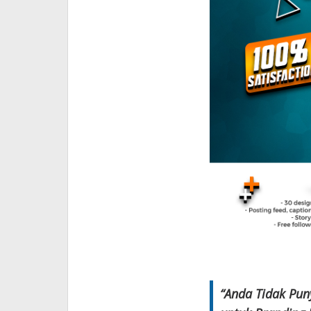
“Anda Tidak Pun