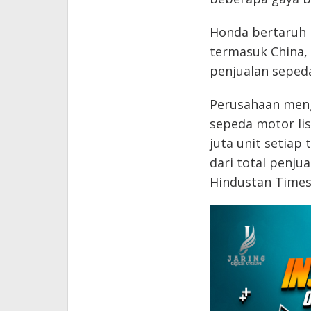
Honda bertaruh 
termasuk China,
penjualan sepeda
Perusahaan meng
sepeda motor lis
juta unit setiap
dari total penju
Hindustan Times,