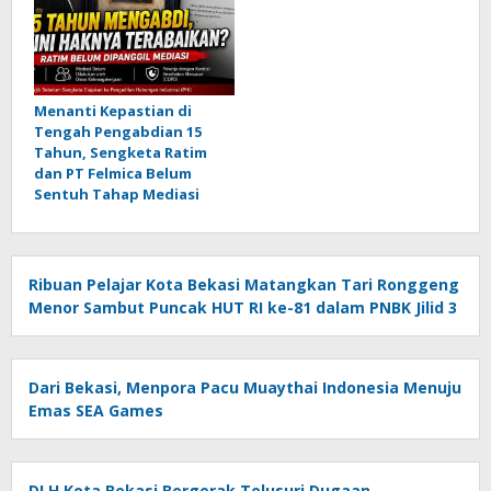
Menanti Kepastian di
Tengah Pengabdian 15
Tahun, Sengketa Ratim
dan PT Felmica Belum
Sentuh Tahap Mediasi
Ribuan Pelajar Kota Bekasi Matangkan Tari Ronggeng
Menor Sambut Puncak HUT RI ke-81 dalam PNBK Jilid 3
Dari Bekasi, Menpora Pacu Muaythai Indonesia Menuju
Emas SEA Games
DLH Kota Bekasi Bergerak Telusuri Dugaan