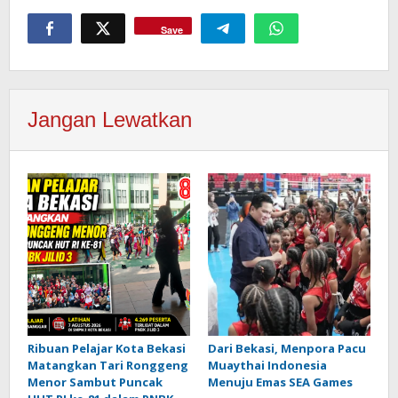
Save
Jangan Lewatkan
Ribuan Pelajar Kota Bekasi
Dari Bekasi, Menpora Pacu
Matangkan Tari Ronggeng
Muaythai Indonesia
Menor Sambut Puncak
Menuju Emas SEA Games