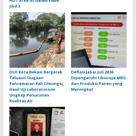
HUT RI ke-81 dalam PNBK
Jilid 3
DLH Kota Bekasi Bergerak
Deflasi Jabar Juli 2026
Telusuri Dugaan
Dipengaruhi Liburnya MBG
Pencemaran Kali Cileungsi,
dan Produksi Panen yang
Hasil Uji Laboratorium
Meningkat
Ungkap Penurunan
Kualitas Air