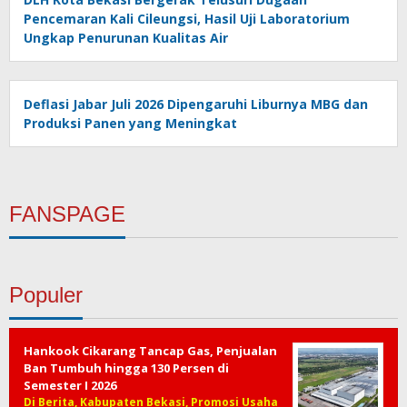
Pencemaran Kali Cileungsi, Hasil Uji Laboratorium
Ungkap Penurunan Kualitas Air
Deflasi Jabar Juli 2026 Dipengaruhi Liburnya MBG dan
Produksi Panen yang Meningkat
FANSPAGE
Populer
Hankook Cikarang Tancap Gas, Penjualan
Ban Tumbuh hingga 130 Persen di
Semester I 2026
Di Berita, Kabupaten Bekasi, Promosi Usaha