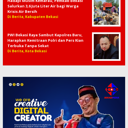
Hadapi Musim Kemarau, Pemkab Bekasi
Salurkan 3,6 Juta Liter Air bagi Warga
Krisis Air Bersih
Di Berita, Kabupaten Bekasi
PWI Bekasi Raya Sambut Kapolres Baru,
Harapkan Kemitraan Polri dan Pers Kian
Terbuka Tanpa Sekat
Di Berita, Kota Bekasi