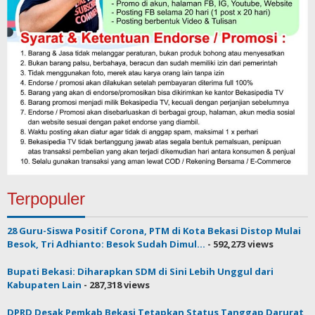
Terpopuler
28 Guru-Siswa Positif Corona, PTM di Kota Bekasi Distop Mulai
Besok, Tri Adhianto: Besok Sudah Dimul...
- 592,273 views
Bupati Bekasi: Diharapkan SDM di Sini Lebih Unggul dari
Kabupaten Lain
- 287,318 views
DPRD Desak Pemkab Bekasi Tetapkan Status Tanggap Darurat